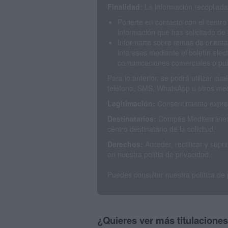
Finalidad:
La información recopilada 
Ponerte en contacto con el centro
información que has solicitado de 
Informarte sobre temas de orienta
intereses mediante el boletín elec
comunicaciones comerciales o publ
Para lo anterior, se podrá utilizar c
teléfono, SMS, WhatsApp u otros med
Legitimación:
Consentimiento expres
Destinatarios:
Compás Mediterráneo 
centro destinatario de la solicitud.
Derechos:
Acceder, rectificar y sup
en nuestra polítia de privacidad.
Puedes consultar nuestra política de
¿Quieres ver más titulacione