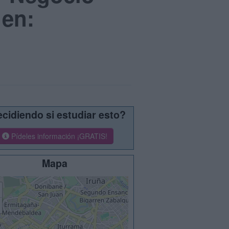
 en:
cidiendo si estudiar esto?
Pídeles información ¡GRATIS!
Mapa