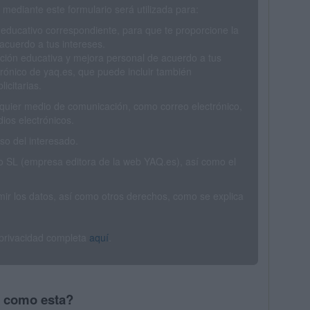
mediante este formulario será utilizada para:
 educativo correspondiente, para que te proporcione la
acuerdo a tus intereses.
ción educativa y mejora personal de acuerdo a tus
trónico de yaq.es, que puede incluir también
icitarias.
ualquier medio de comunicación, como correo electrónico,
ios electrónicos.
o del interesado.
SL (empresa editora de la web YAQ.es), así como el
rimir los datos, así como otros derechos, como se explica
 privacidad completa
aquí
.
s como esta?