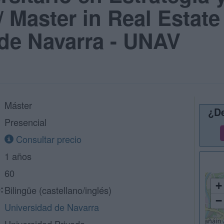
/ Master in Real Estate
de Navarra - UNAV
Máster
¿De
Presencial
Consultar precio
1 años
60
+
:
Bilingüe (castellano/inglés)
−
Universidad de Navarra