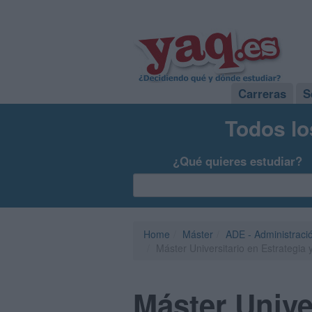
Carreras
S
Todos lo
¿Qué quieres estudiar?
Home
Máster
ADE - Administraci
Máster Universitario en Estrategia 
Máster Unive