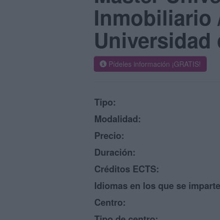
Inmobiliario 
Universidad 
Pídeles información ¡GRATIS!
Tipo:
Modalidad:
Precio:
Duración:
Créditos ECTS:
Idiomas en los que se imparte
Centro:
Tipo de centro: