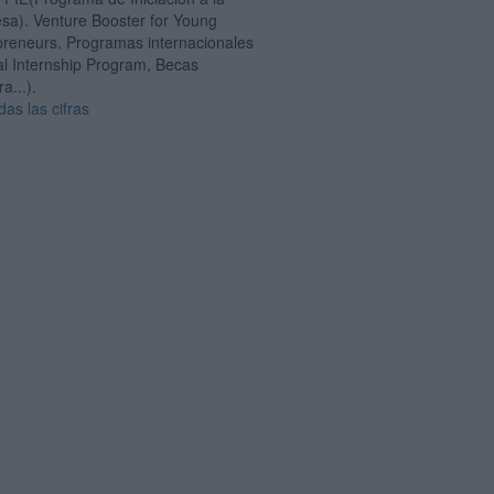
sa). Venture Booster for Young
preneurs. Programas internacionales
al Internship Program, Becas
a...).
das las cifras