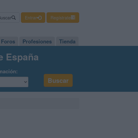
Buscar
Entrar
Regístrate
Foros
Profesiones
Tienda
de España
mación: