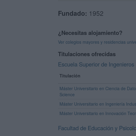
Fundado:
1952
¿Necesitas alojamiento?
Ver colegios mayores y residencias univ
Titulaciones ofrecidas
Escuela Superior de Ingeniero
Titulación
Máster Universitario en Ciencia de Dato
Science
Máster Universitario en Ingeniería Indus
Máster Universitario en Innovación Tec
Facultad de Educación y Psicol