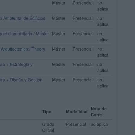
Máster
Presencial
no
aplica
n Ambiental de Edificios
Máster
Presencial
no
aplica
ocio Inmobiliario / Master
Máster
Presencial
no
aplica
 Arquitectónico / Theory
Máster
Presencial
no
aplica
ura + Estrategia y
Máster
Presencial
no
aplica
ura + Diseño y Gestión
Máster
Presencial
no
aplica
Nota de
Tipo
Modalidad
Corte
Grado
Presencial
no aplica
Oficial