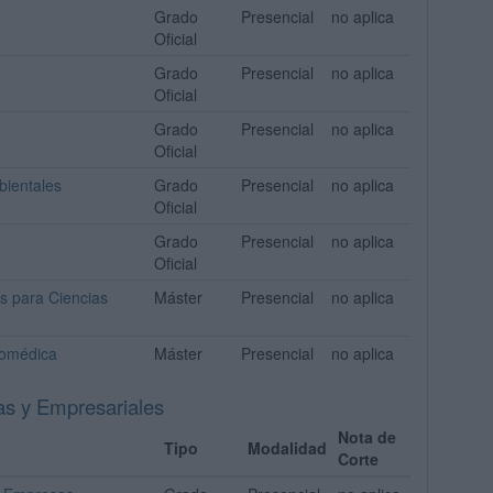
Grado
Presencial
no aplica
Oficial
Grado
Presencial
no aplica
Oficial
Grado
Presencial
no aplica
Oficial
bientales
Grado
Presencial
no aplica
Oficial
Grado
Presencial
no aplica
Oficial
os para Ciencias
Máster
Presencial
no aplica
Biomédica
Máster
Presencial
no aplica
as y Empresariales
Nota de
Tipo
Modalidad
Corte