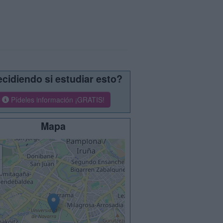
cidiendo si estudiar esto?
Pídeles información ¡GRATIS!
Mapa