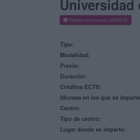
Universidad 
Pídeles información ¡GRATIS!
Tipo:
Modalidad:
Precio:
Duración:
Créditos ECTS:
Idiomas en los que se imparte
Centro:
Tipo de centro:
Lugar donde se imparte: