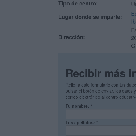
Tipo de centro:
U
E
Lugar donde se imparte:
I
P
Dirección:
2
G
Recibir más i
Rellena este formulario con tus dato
pulsar el botón de enviar, los datos
correo electrónico al centro educati
Tu nombre:
*
Tus apellidos:
*