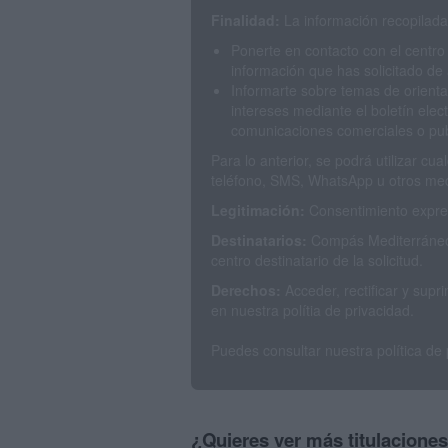
Finalidad:
La información recopilada 
Ponerte en contacto con el centro
información que has solicitado de 
Informarte sobre temas de orienta
intereses mediante el boletín elec
comunicaciones comerciales o publ
Para lo anterior, se podrá utilizar c
teléfono, SMS, WhatsApp u otros med
Legitimación:
Consentimiento expres
Destinatarios:
Compás Mediterráneo 
centro destinatario de la solicitud.
Derechos:
Acceder, rectificar y sup
en nuestra polítia de privacidad.
Puedes consultar nuestra política de
¿Quieres ver más titulacione