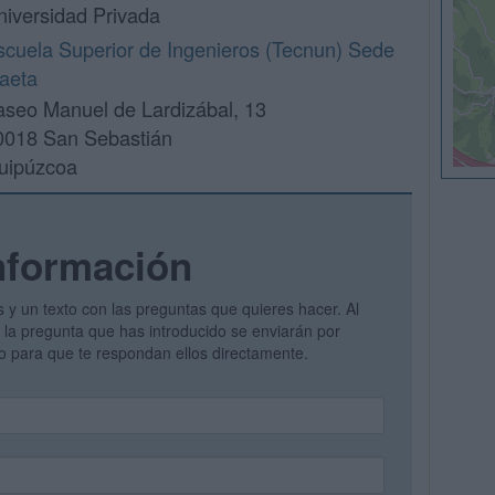
niversidad Privada
scuela Superior de Ingenieros (Tecnun) Sede
baeta
aseo Manuel de Lardizábal, 13
0018 San Sebastián
uipúzcoa
nformación
s y un texto con las preguntas que quieres hacer. Al
 y la pregunta que has introducido se enviarán por
vo para que te respondan ellos directamente.