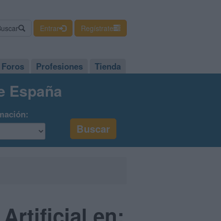
Buscar
Entrar
Regístrate
Foros
Profesiones
Tienda
de España
mación:
Artificial en: