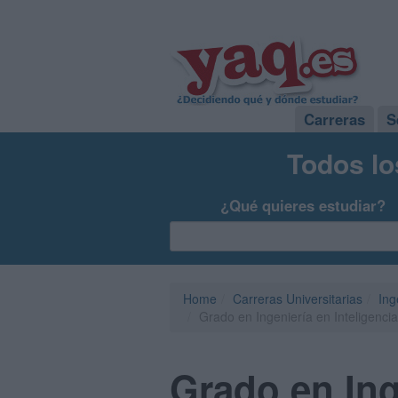
Carreras
S
Todos lo
¿Qué quieres estudiar?
Home
Carreras Universitarias
Ing
Grado en Ingeniería en Inteligencia
Grado en Inge