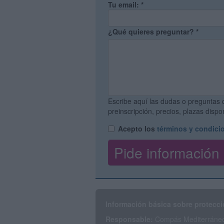
Tu email:
*
¿Qué quieres preguntar?
*
Escribe aquí las dudas o preguntas 
preinscripción, precios, plazas disp
Acepto los
términos y condici
Información básica sobre protecci
Responsable:
Compás Mediterráneo 