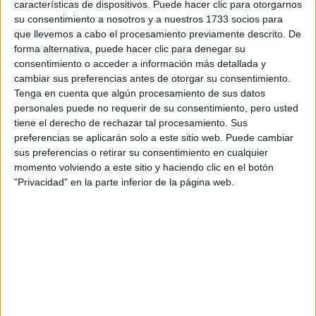
características de dispositivos. Puede hacer clic para otorgarnos
su consentimiento a nosotros y a nuestros 1733 socios para
que llevemos a cabo el procesamiento previamente descrito. De
forma alternativa, puede hacer clic para denegar su
consentimiento o acceder a información más detallada y
cambiar sus preferencias antes de otorgar su consentimiento.
Tenga en cuenta que algún procesamiento de sus datos
personales puede no requerir de su consentimiento, pero usted
tiene el derecho de rechazar tal procesamiento. Sus
preferencias se aplicarán solo a este sitio web. Puede cambiar
sus preferencias o retirar su consentimiento en cualquier
Contactar
momento volviendo a este sitio y haciendo clic en el botón
"Privacidad" en la parte inferior de la página web.
C/ Irunlarrea, 1
Campus de la Universidad de Navarra
31008
Pamplona
Navarra
Tel:
948 425 647
Fax:
948 425 740
Mapa