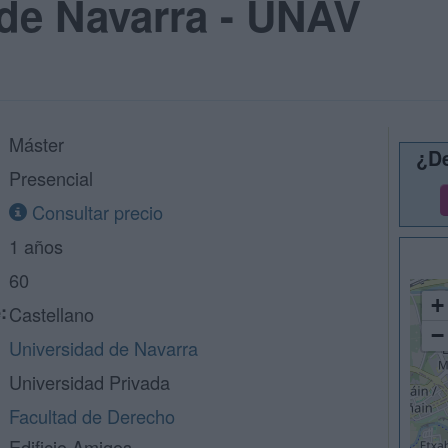
de Navarra - UNAV
Máster
¿De
Presencial
Consultar precio
1 años
60
+
:
Castellano
−
Universidad de Navarra
Universidad Privada
Facultad de Derecho
Edificio Amigos