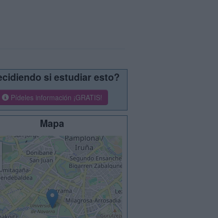
cidiendo si estudiar esto?
Pídeles información ¡GRATIS!
Mapa