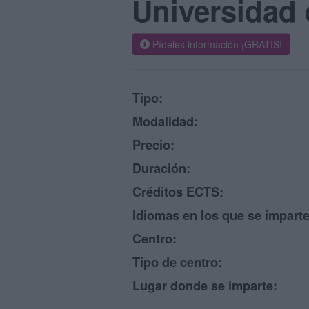
Universidad 
Pídeles información ¡GRATIS!
Tipo:
Modalidad:
Precio:
Duración:
Créditos ECTS:
Idiomas en los que se imparte
Centro:
Tipo de centro:
Lugar donde se imparte: