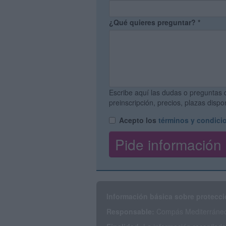
¿Qué quieres preguntar?
*
Escribe aquí las dudas o preguntas 
preinscripción, precios, plazas disp
Acepto los
términos y condici
Información básica sobre protecci
Responsable:
Compás Mediterráneo 