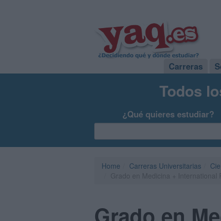
Carreras
S
Todos lo
¿Qué quieres estudiar?
Home
Carreras Universitarias
Cie
Grado en Medicina + International
Grado en Med