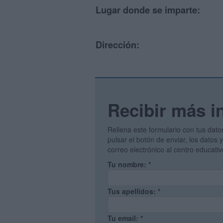
Lugar donde se imparte:
Dirección:
Recibir más i
Rellena este formulario con tus dato
pulsar el botón de enviar, los datos
correo electrónico al centro educati
Tu nombre:
*
Tus apellidos:
*
Tu email:
*