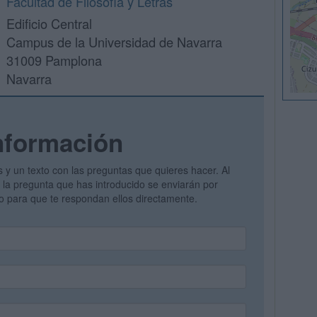
Facultad de Filosofía y Letras
Edificio Central
Campus de la Universidad de Navarra
31009 Pamplona
Navarra
nformación
s y un texto con las preguntas que quieres hacer. Al
 y la pregunta que has introducido se enviarán por
vo para que te respondan ellos directamente.