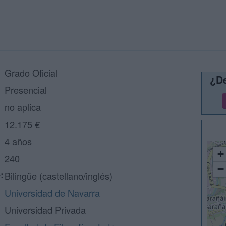
Grado Oficial
¿De
Presencial
no aplica
12.175 €
4 años
+
240
−
:
Bilingüe (castellano/inglés)
Universidad de Navarra
Universidad Privada