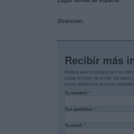
Lugar donde se imparte:
Dirección:
Recibir más i
Rellena este formulario con tus dato
pulsar el botón de enviar, los datos
correo electrónico al centro educati
Tu nombre:
*
Tus apellidos:
*
Tu email:
*