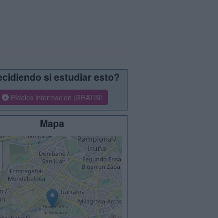
cidiendo si estudiar esto?
Pídeles información ¡GRATIS!
Mapa