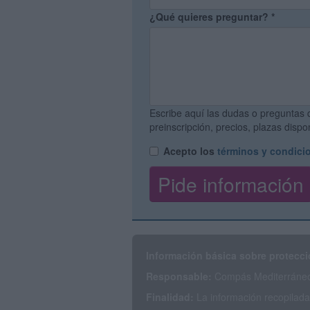
¿Qué quieres preguntar?
*
Escribe aquí las dudas o preguntas 
preinscripción, precios, plazas disp
Acepto los
términos y condici
Información básica sobre protecci
Responsable:
Compás Mediterráneo 
Finalidad:
La información recopilada 