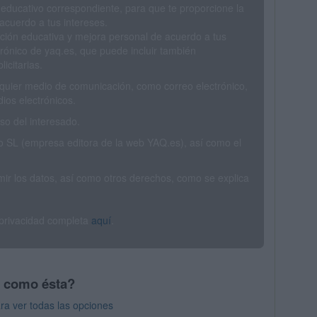
 educativo correspondiente, para que te proporcione la
acuerdo a tus intereses.
ción educativa y mejora personal de acuerdo a tus
trónico de yaq.es, que puede incluir también
icitarias.
ualquier medio de comunicación, como correo electrónico,
ios electrónicos.
o del interesado.
SL (empresa editora de la web YAQ.es), así como el
rimir los datos, así como otros derechos, como se explica
 privacidad completa
aquí
.
s como ésta?
ra ver todas las opciones