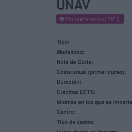
UNAV
Pídeles información ¡GRATIS!
Tipo:
Modalidad:
Nota de Corte:
Coste anual (primer curso):
Duración:
Créditos ECTS:
Idiomas en los que se imparte
Centro:
Tipo de centro: