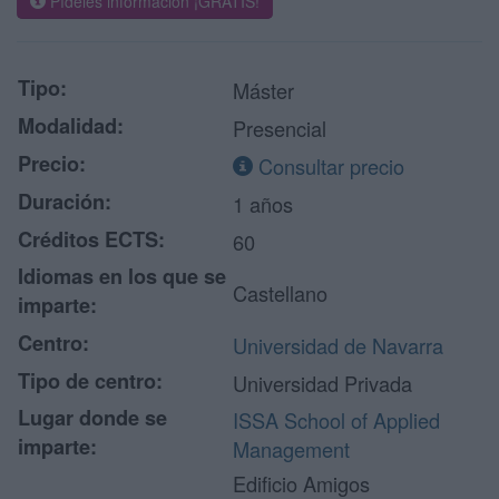
Pídeles información ¡GRATIS!
Tipo:
Máster
Modalidad:
Presencial
Precio:
Consultar precio
Duración:
1 años
Créditos ECTS:
60
Idiomas en los que se
Castellano
imparte:
Centro:
Universidad de Navarra
Tipo de centro:
Universidad Privada
Lugar donde se
ISSA School of Applied
imparte:
Management
Edificio Amigos