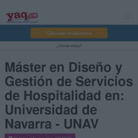
Toggl
navig
Buscar titulaciones
¿Dónde estoy?
Máster en Diseño y
Gestión de Servicios
de Hospitalidad en:
Universidad de
Navarra - UNAV