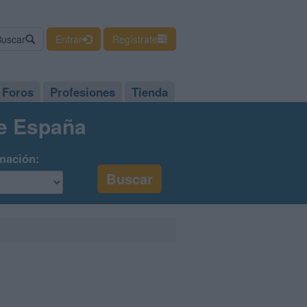
Buscar
Entrar
Regístrate
Foros
Profesiones
Tienda
de España
mación: