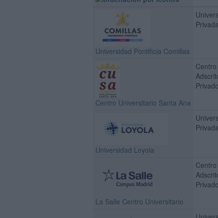
Univer
Privad
Universidad Pontificia Comillas
Centro
Adscrit
Privad
Centro Universitario Santa Ana
Univer
Privad
Universidad Loyola
Centro
Adscrit
Privad
La Salle Centro Universitario
Univer