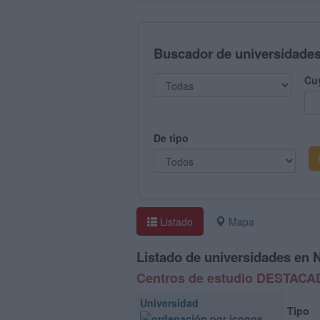
Buscador de universidade
Cu
De tipo
Listado
Mapa
Listado de universidades en 
Centros de estudio DESTAC
Universidad
Tipo