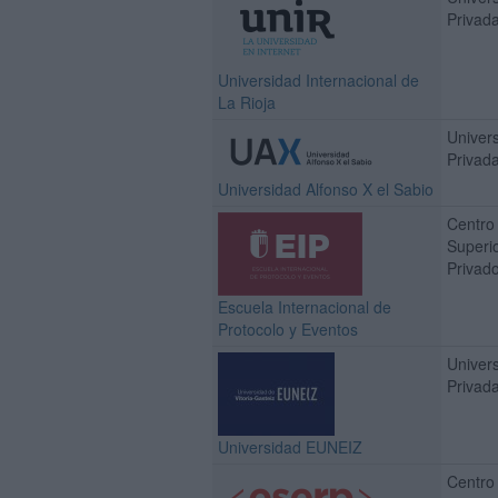
Privad
Universidad Internacional de
La Rioja
Univer
Privad
Universidad Alfonso X el Sabio
Centro
Superi
Privad
Escuela Internacional de
Protocolo y Eventos
Univer
Privad
Universidad EUNEIZ
Centro