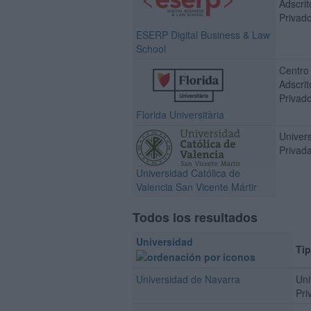
Adscrit
Privad
ESERP Digital Business & Law
School
Centro
Adscrit
Privad
Florida Universitària
Univer
Privad
Universidad Católica de
Valencia San Vicente Mártir
Todos los resultados
Universidad
Ti
Universidad de Navarra
Uni
Pri