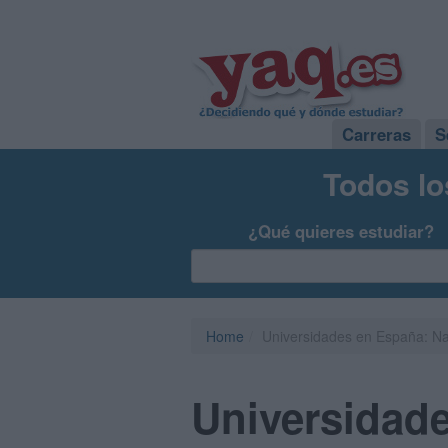
Carreras
S
Todos lo
¿Qué quieres estudiar?
Home
Universidades en España: N
Universidad