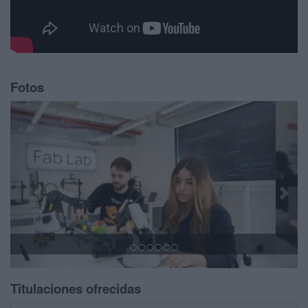
Fotos
Previous
Next
Titulaciones ofrecidas