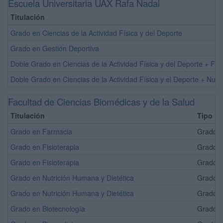
Escuela Universitaria UAX Rafa Nadal
Titulación
Grado en Ciencias de la Actividad Física y del Deporte
Grado en Gestión Deportiva
Doble Grado en Ciencias de la Actividad Física y del Deporte + Fisi
Doble Grado en Ciencias de la Actividad Física y el Deporte + Nutr
Facultad de Ciencias Biomédicas y de la Salud
Titulación
Tipo
Grado en Farmacia
Grado Of
Grado en Fisioterapia
Grado Of
Grado en Fisioterapia
Grado Of
Grado en Nutrición Humana y Dietética
Grado Of
Grado en Nutrición Humana y Dietética
Grado Of
Grado en Biotecnología
Grado Of