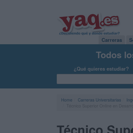
Carreras
S
Todos lo
¿Qué quieres estudiar?
Home
Carreras Universitarias
Ing
Técnico Superior Online en Desarro
Técnico Supe