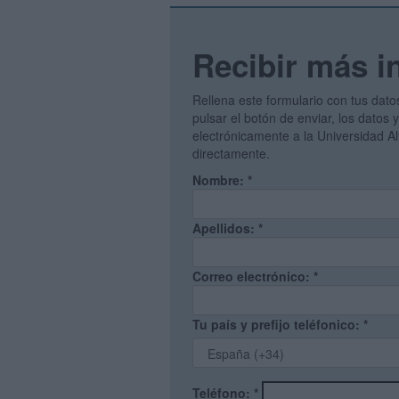
Recibir más i
Rellena este formulario con tus dato
pulsar el botón de enviar, los datos 
electrónicamente a la Universidad A
directamente.
Nombre:
*
Apellidos:
*
Correo electrónico:
*
Tu país y prefijo teléfonico:
*
Teléfono:
*