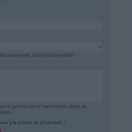
ando actualmente, o que has completado.
que te gustaría que te respondieran: plazos de
onibles…:
ones
y la
política de privacidad
:
*