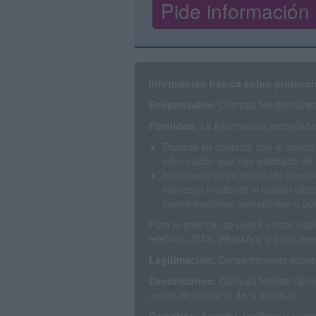
Información básica sobre protecci
Responsable:
Compás Mediterráneo 
Finalidad:
La información recopilada 
Ponerte en contacto con el centro
información que has solicitado de 
Informarte sobre temas de orienta
intereses mediante el boletín elec
comunicaciones comerciales o publ
Para lo anterior, se podrá utilizar c
teléfono, SMS, WhatsApp u otros med
Legitimación:
Consentimiento expres
Destinatarios:
Compás Mediterráneo 
centro destinatario de la solicitud.