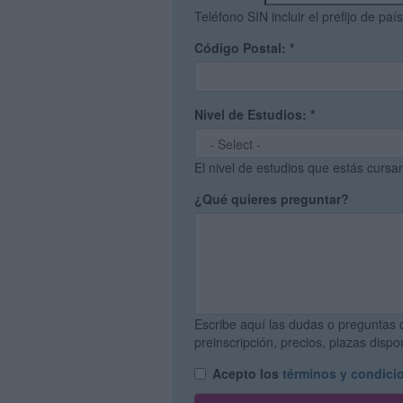
Teléfono SIN incluir el prefijo de país
Código Postal:
*
Nivel de Estudios:
*
El nivel de estudios que estás curs
¿Qué quieres preguntar?
Escribe aquí las dudas o preguntas 
preinscripción, precios, plazas disp
Acepto los
términos y condici