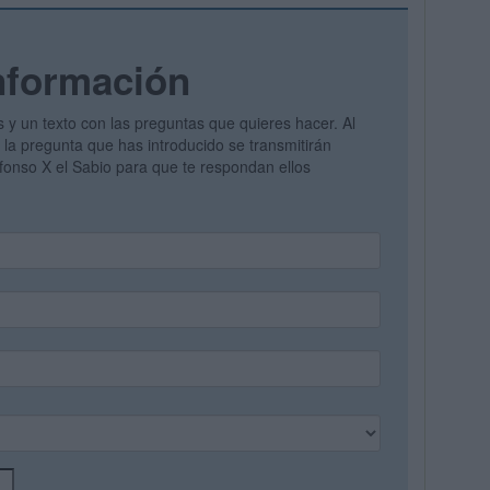
nformación
s y un texto con las preguntas que quieres hacer. Al
y la pregunta que has introducido se transmitirán
lfonso X el Sabio para que te respondan ellos