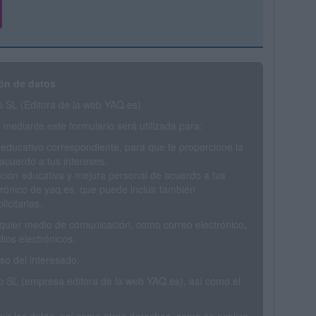
ón de datos
SL (Editora de la web YAQ.es)
mediante este formulario será utilizada para:
 educativo correspondiente, para que te proporcione la
acuerdo a tus intereses.
ción educativa y mejora personal de acuerdo a tus
trónico de yaq.es, que puede incluir también
icitarias.
ualquier medio de comunicación, como correo electrónico,
ios electrónicos.
o del interesado.
SL (empresa editora de la web YAQ.es), así como el