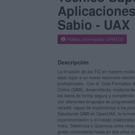
Aplicaciones
Sabio - UAX
Pídeles información ¡GRATIS!
Descripción
La irrupción de las TIC en nuestro modo
dado lugar a un nuevo escenario electró
profesionales. Con el Ciclo Formativo 
Online (DAW), desarrollarás, implantará
los datos de forma segura y cumpliendo l
con diferentes lenguajes de programació
versátil, capaz de implementar a los pr
Estudiando DAW en OpenUAX, te formará
experimentación y el trabajo colaborati
Indra, Telefónica o Quantyca entre otra
grado universitario hasta en dos años c