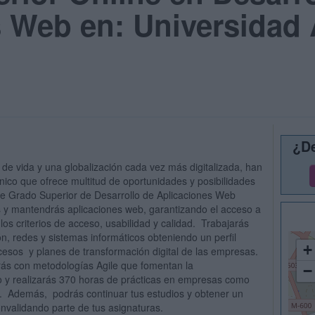
 Web en: Universidad 
¿De
 de vida y una globalización cada vez más digitalizada, han
nico que ofrece multitud de oportunidades y posibilidades
de Grado Superior de Desarrollo de Aplicaciones Web
s y mantendrás aplicaciones web, garantizando el acceso a
os criterios de acceso, usabilidad y calidad. Trabajarás
n, redes y sistemas informáticos obteniendo un perfil
+
ocesos y planes de transformación digital de las empresas.
s con metodologías Agile que fomentan la
−
vo y realizarás 370 horas de prácticas en empresas como
s. Además, podrás continuar tus estudios y obtener un
onvalidando parte de tus asignaturas.