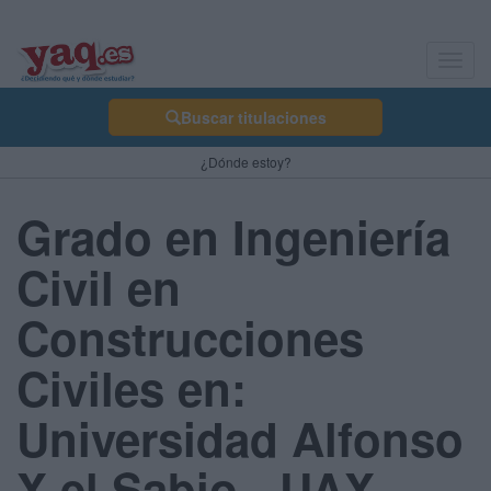
Toggl
navig
Buscar titulaciones
¿Dónde estoy?
Grado en Ingeniería
Civil en
Construcciones
Civiles en:
Universidad Alfonso
X el Sabio - UAX