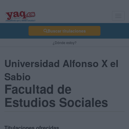
Toggl
navig
Buscar titulaciones
¿Dónde estoy?
Universidad Alfonso X el
Sabio
Facultad de
Estudios Sociales
Titulaciones ofrecidas