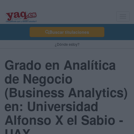
Toggl
navig
Buscar titulaciones
¿Dónde estoy?
Grado en Analítica
de Negocio
(Business Analytics)
en: Universidad
Alfonso X el Sabio -
UAX