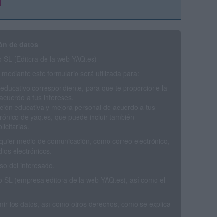
ón de datos
SL (Editora de la web YAQ.es)
mediante este formulario será utilizada para:
 educativo correspondiente, para que te proporcione la
acuerdo a tus intereses.
ción educativa y mejora personal de acuerdo a tus
trónico de yaq.es, que puede incluir también
icitarias.
ualquier medio de comunicación, como correo electrónico,
ios electrónicos.
o del interesado.
SL (empresa editora de la web YAQ.es), así como el
rimir los datos, así como otros derechos, como se explica