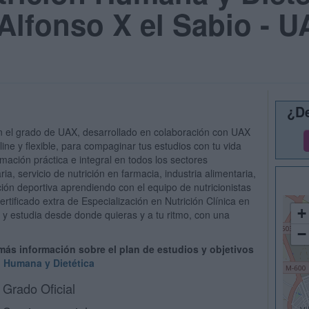
Alfonso X el Sabio - 
¿De
con el grado de UAX, desarrollado en colaboración con UAX
ine y flexible, para compaginar tus estudios con tu vida
rmación práctica e integral en todos los sectores
aria, servicio de nutrición en farmacia, industria alimentaria,
ición deportiva aprendiendo con el equipo de nutricionistas
tificado extra de Especialización en Nutrición Clínica en
+
 y estudia desde donde quieras y a tu ritmo, con una
−
 más información sobre el plan de estudios y objetivos
n Humana y Dietética
Grado Oficial