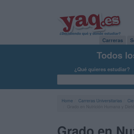
Carreras
S
Todos lo
¿Qué quieres estudiar?
Home
Carreras Universitarias
Cie
Grado en Nutrición Humana y Dietét
Grado en Nut