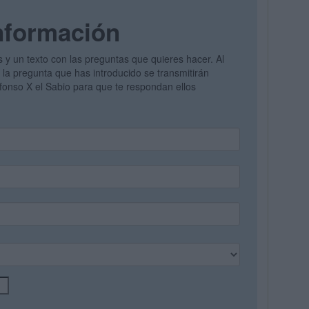
nformación
s y un texto con las preguntas que quieres hacer. Al
y la pregunta que has introducido se transmitirán
lfonso X el Sabio para que te respondan ellos