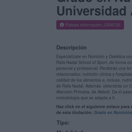
Universidad 
Pídeles información ¡GRATIS!
Descripción
Especialízate en Nutrición y Dietética 
Rafa Nadal School of Sport, de forma onl
personal y profesional. Recibirás una fo
relacionados: nutrición clínica y hospital
calidad de los alimentos e, incluso, nutr
de Rafa Nadal. Además, obtendrás un Cer
Atención Primaria, de Abbott. Da el paso
metodología que se adapta a ti.
Haz click en el siguiente enlace para
de esta titulación:
Grado en Nutrició
Tipo: