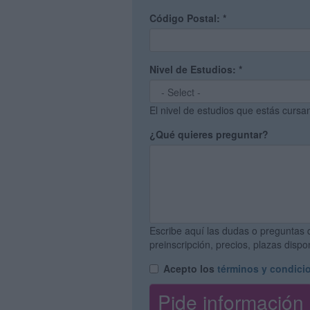
Código Postal:
*
Nivel de Estudios:
*
El nivel de estudios que estás curs
¿Qué quieres preguntar?
Escribe aquí las dudas o preguntas 
preinscripción, precios, plazas disp
Acepto los
términos y condici