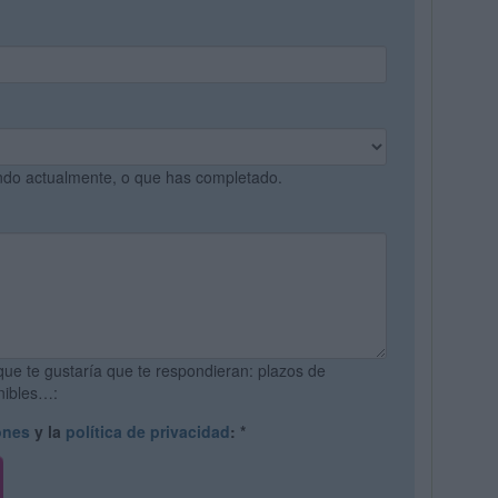
ando actualmente, o que has completado.
que te gustaría que te respondieran: plazos de
onibles…:
ones
y la
política de privacidad
:
*