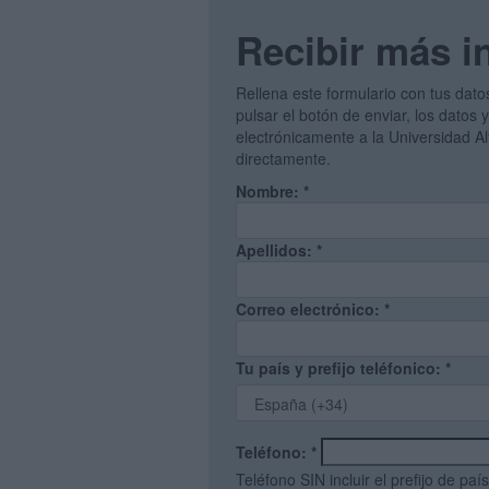
Recibir más i
Rellena este formulario con tus dato
pulsar el botón de enviar, los datos 
electrónicamente a la Universidad A
directamente.
Nombre:
*
Apellidos:
*
Correo electrónico:
*
Tu país y prefijo teléfonico:
*
Teléfono:
*
Teléfono SIN incluir el prefijo de país