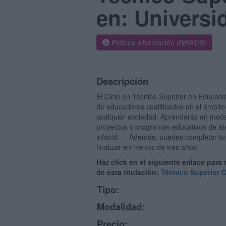
en: Universi
Pídeles información ¡GRATIS!
Descripción
El Ciclo en Técnico Superior en Educaci
de educadores cualificados en el ámbito 
cualquier sociedad. Aprenderás en moda
proyectos y programas educativos de aten
infantil. Además, puedes completar tu 
finalizar en menos de tres años.
Haz click en el siguiente enlace para
de esta titulación:
Técnico Superior O
Tipo:
Modalidad:
Precio: