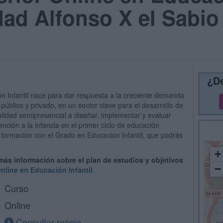
dad Alfonso X el Sabio
¿De
ón Infantil nace para dar respuesta a la creciente demanda
público y privado, en un sector clave para el desarrollo de
lidad semipresencial a diseñar, implementar y evaluar
ción a la infancia en el primer ciclo de educación
formación con el Grado en Educación Infantil, que podrás
+
 más información sobre el plan de estudios y objetivos
−
nline en Educación Infantil
Curso
Online
Consultar precio