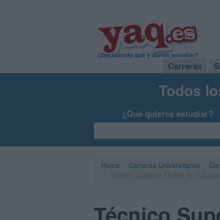
Carreras
S
Todos lo
¿Qué quieres estudiar?
Home
Carreras Universitarias
Cie
Técnico Superior Online en Educaci
Técnico Supe