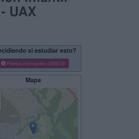
 - UAX
cidiendo si estudiar esto?
Pídeles información ¡GRATIS!
Mapa