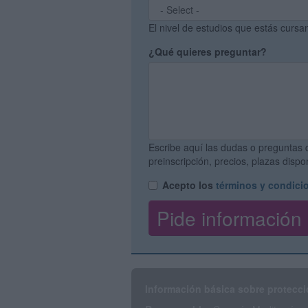
El nivel de estudios que estás curs
¿Qué quieres preguntar?
Escribe aquí las dudas o preguntas 
preinscripción, precios, plazas disp
Acepto los
términos y condici
Información básica sobre protecci