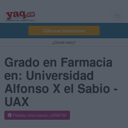
Toggl
navig
Buscar titulaciones
¿Dónde estoy?
Grado en Farmacia
en: Universidad
Alfonso X el Sabio -
UAX
Pídeles información ¡GRATIS!