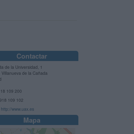
Contactar
da de la Universidad, 1
1
Villanueva de la Cañada
d
18 109 200
918 109 102
http://www.uax.es
Mapa