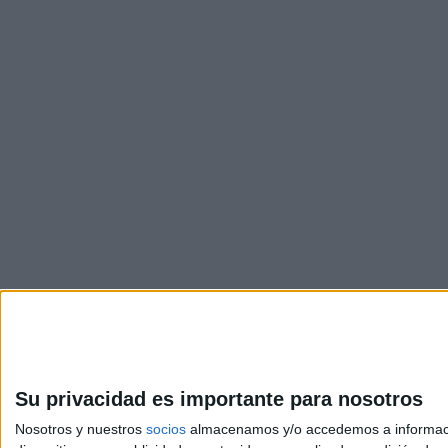
Su privacidad es importante para nosotros
Nosotros y nuestros
socios
almacenamos y/o accedemos a información