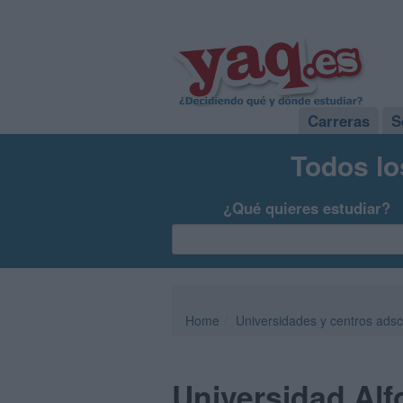
Carreras
S
Todos lo
¿Qué quieres estudiar?
Home
Universidades y centros adsc
Universidad Alf