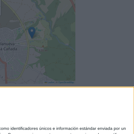
Leaflet
|
©
OpenStreetMap
mo identificadores únicos e información estándar enviada por un