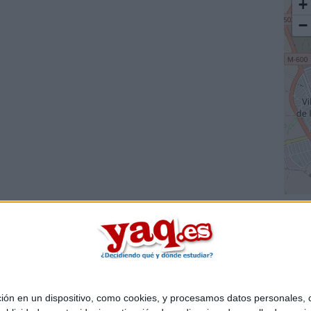
+
−
 en un dispositivo, como cookies, y procesamos datos personales, co
Quiénes somos
|
Contactar
|
Anúnciate