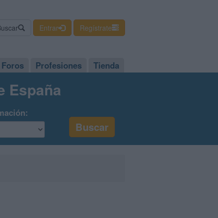
Buscar
Entrar
Regístrate
Foros
Profesiones
Tienda
de España
mación: