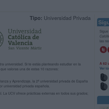
Tipo:
Universidad Privada
Síg
Sigue 
Católi
las re
A 62 
a universidad. Si te estás planteando estudiar en la
Ver t
 que valoras una de estas 10 razones:
ñanza y Aprendizaje, la 2ª universidad privada de España
or universidad privada española.
ral. La UCV ofrece prácticas externas en todos sus grados;