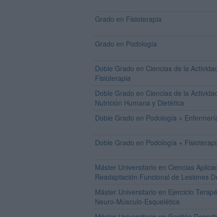
Grado en Fisioterapia
Grado en Podología
Doble Grado en Ciencias de la Actividad
Fisioterapia
Doble Grado en Ciencias de la Actividad
Nutrición Humana y Dietética
Doble Grado en Podología + Enfermerí
Doble Grado en Podología + Fisioterap
Máster Universitario en Ciencias Aplica
Readaptación Funcional de Lesiones D
Máster Universitario en Ejercicio Terap
Neuro-Músculo-Esquelética
Máster Universitario en Gestión Deporti