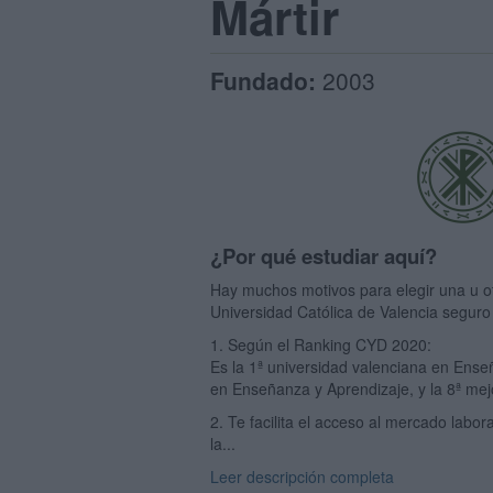
Mártir
Fundado:
2003
¿Por qué estudiar aquí?
Hay muchos motivos para elegir una u otr
Universidad Católica de Valencia seguro
1. Según el Ranking CYD 2020:
Es la 1ª universidad valenciana en Ense
en Enseñanza y Aprendizaje, y la 8ª mej
2. Te facilita el acceso al mercado labo
la...
Leer descripción completa