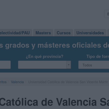
electividad/PAU
Masters
Cursos
Universidades
s grados y másteres oficiales 
¿En qué provincia?
Tipo de for
ritos
Valencia
Universidad Católica de Valencia San Vicente Mártir
Católica de Valencia S