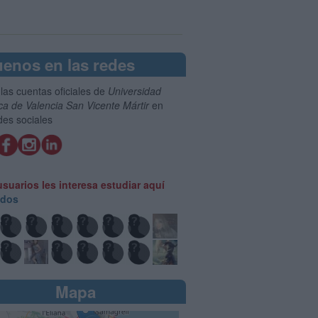
uenos en las redes
las cuentas oficiales de
Universidad
ca de Valencia San Vicente Mártir
en
des sociales
usuarios les interesa estudiar aquí
odos
Mapa