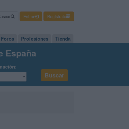
Buscar
Entrar
Regístrate
Foros
Profesiones
Tienda
de España
mación: