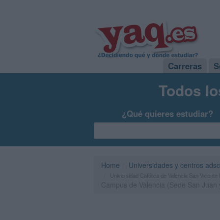
Carreras
S
Todos lo
¿Qué quieres estudiar?
Home
Universidades y centros adsc
Universidad Católica de Valencia San Vicente 
Campus de Valencia (Sede San Juan 