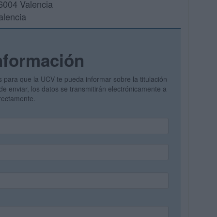
6004 Valencia
alencia
nformación
s para que la UCV te pueda informar sobre la titulación
de enviar, los datos se transmitirán electrónicamente a
irectamente.