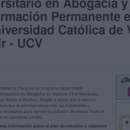
rsitario en Abogacía y
ormación Permanente e
niversidad Católica de
ir - UCV
¿De
Asesoría Fiscal es un programa desarrollado
s despachos de Abogados en Valencia (Uría Menéndez,
ez-Acebo & Pombo), dirigido a lograr que el alumno
icos que le permitan desarrollar las habilidades y
 necesarias para ejercer la profesión de asesor fiscal de
rno en constante cambio.
+
 más información sobre el plan de estudios y objetivos