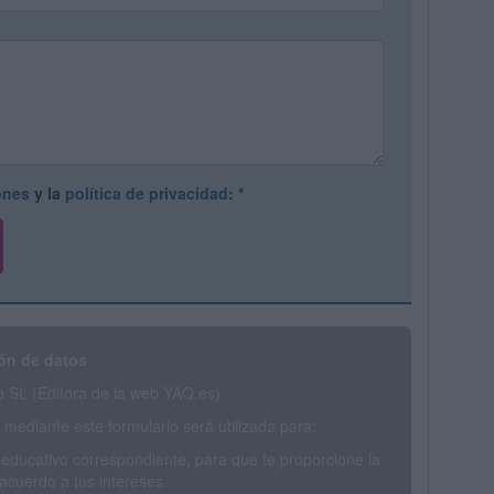
ones
y la
política de privacidad
:
*
ón de datos
SL (Editora de la web YAQ.es)
mediante este formulario será utilizada para:
 educativo correspondiente, para que te proporcione la
acuerdo a tus intereses.