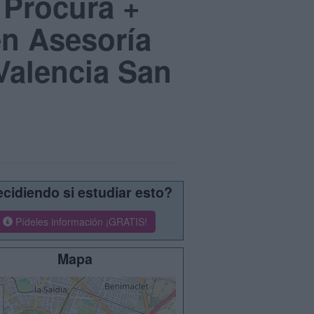
 Procura +
n Asesoría
 Valencia San
cidiendo si estudiar esto?
Pídeles información ¡GRATIS!
Mapa