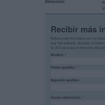
Dirección:
4
V
Recibir más i
Rellena este formulario con tus dato
que has indicado. Al pulsar el botón 
la UCV para que te informen ellos d
Nombre:
*
Primer apellido:
*
Segundo apellido:
Correo electrónico:
*