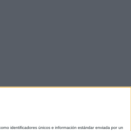
mo identificadores únicos e información estándar enviada por un