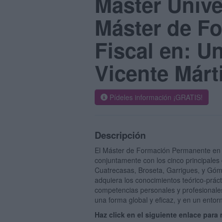
Máster Unive
Máster de F
Fiscal en: U
Vicente Márt
Pídeles información ¡GRATIS!
Descripción
El Máster de Formación Permanente en 
conjuntamente con los cinco principale
Cuatrecasas, Broseta, Garrigues, y Góm
adquiera los conocimientos teórico-práct
competencias personales y profesionales
una forma global y eficaz, y en un ento
Haz click en el siguiente enlace para