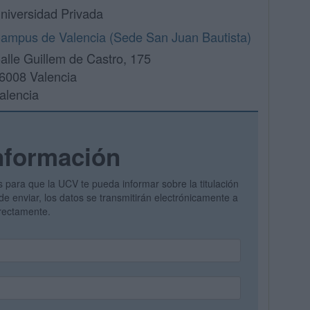
niversidad Privada
ampus de Valencia (Sede San Juan Bautista)
alle Guillem de Castro, 175
6008 Valencia
alencia
nformación
s para que la UCV te pueda informar sobre la titulación
de enviar, los datos se transmitirán electrónicamente a
irectamente.