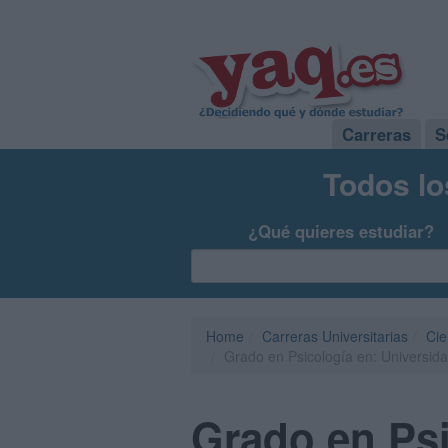
Carreras
S
Todos lo
¿Qué quieres estudiar?
Home
Carreras Universitarias
Cie
Grado en Psicología en: Universida
Grado en Psi