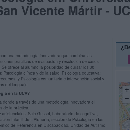
San Vicente Mártir - U
¿De
n con una metodología innovadora que combina las
esiones prácticas de evaluación y resolución de casos
 Se ofrece al alumno la posibilidad de cursar los 30
s: Psicología clínica y de la salud; Psicología educativa;
recursos; y Psicología comunitaria e intervención social y
os del lenguaje.
+
ogía en la UCV?
−
a donde a través de una metodología innovadora el
s de la práctica.
 asistenciales: Sala Gessel, Laboratorio de cognitiva,
ión Infantil de L'Alquería, sección de Psicología en las
nómico de Referencia en Discapacidad, Unidad de Autismo,