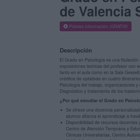
de Valencia 
Pídeles información ¡GRATIS!
Descripción
El Grado en Psicología es una titulació
exposiciones teóricas del profesor con s
tanto en el aula como en la Sala Gessell.
créditos de optativas en cuatro itinerario
Psicología del trabajo, organizaciones y 
Diagnóstico y tratamiento de los trastorn
¿Por qué estudiar el Grado en Psicol
Se ofrece una docencia personalizad
alumno afianza el aprendizaje a travé
Disponibilidad de recursos docentes y
Centro de Atención Temprana y Educac
Clínicas Universitarias, Centro Auto