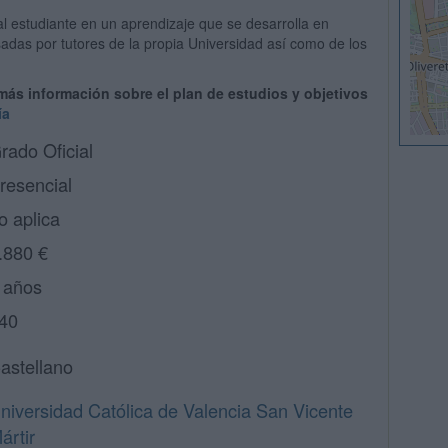
al estudiante en un aprendizaje que se desarrolla en
adas por tutores de la propia Universidad así como de los
 más información sobre el plan de estudios y objetivos
ía
rado Oficial
resencial
o aplica
.880 €
 años
40
astellano
niversidad Católica de Valencia San Vicente
ártir