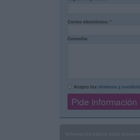
Correo electrónico:
*
Consulta:
Acepto los
términos y condici
Información básica sobre protecci