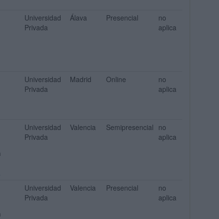
Universidad
Álava
Presencial
no
Privada
aplica
Universidad
Madrid
Online
no
Privada
aplica
Universidad
Valencia
Semipresencial
no
Privada
aplica
n
a
Universidad
Valencia
Presencial
no
Privada
aplica
n