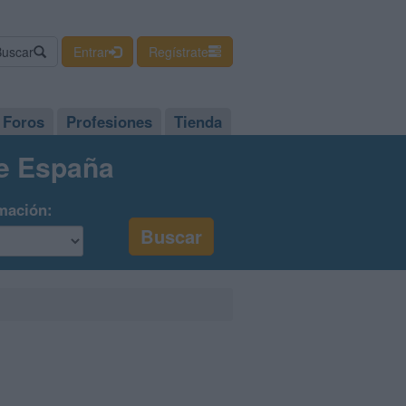
Buscar
Entrar
Regístrate
Foros
Profesiones
Tienda
de España
mación: