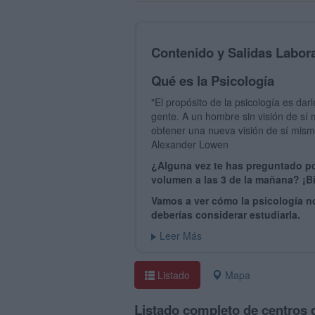
Contenido y Salidas Labora
Qué es la Psicología
"El propósito de la psicología es d
gente. A un hombre sin visión de sí
obtener una nueva visión de sí mism
Alexander Lowen
¿Alguna vez te has preguntado po
volumen a las 3 de la mañana? ¡B
Vamos a ver cómo la psicología n
deberías considerar estudiarla.
Leer Más
Listado
Mapa
Listado completo de centros 