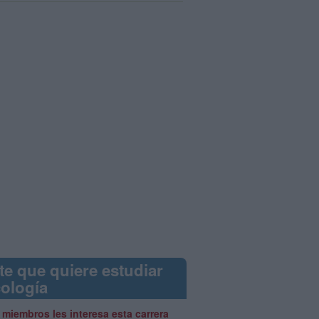
te que quiere estudiar
cología
 miembros les interesa esta carrera