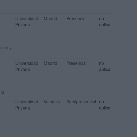
a
Universidad
Madrid
Presencial
no
Privada
aplica
ción y
Universidad
Madrid
Presencial
no
Privada
aplica
gía
Universidad
Valencia
Semipresencial
no
Privada
aplica
n