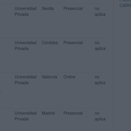
CARR
Universidad
Sevilla
Presencial
no
Privada
aplica
Universidad
Córdoba
Presencial
no
Privada
aplica
Universidad
Valencia
Online
no
Privada
aplica
n
Universidad
Madrid
Presencial
no
Privada
aplica