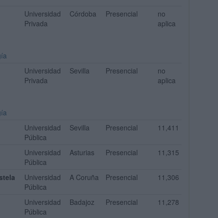
Universidad
Córdoba
Presencial
no
Privada
aplica
gía
Universidad
Sevilla
Presencial
no
Privada
aplica
gía
Universidad
Sevilla
Presencial
11,411
Pública
Universidad
Asturias
Presencial
11,315
Pública
stela
Universidad
A Coruña
Presencial
11,306
Pública
Universidad
Badajoz
Presencial
11,278
Pública