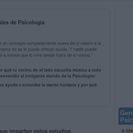
les de Psicología
arle un concepto completamente nuevo de sí mismo a la
 mismo no se le puede ofrecer ayuda. Y nadie puede
o a menos que lo mire desde fuera de sí mismo." -
r qué tu vecino de al lado escucha música a todo
ienvenido al intrigante mundo de la Psicología!
os ayuda a entender la mente humana y por qué
Gen
Psi
que imparten estos estudios
A 558