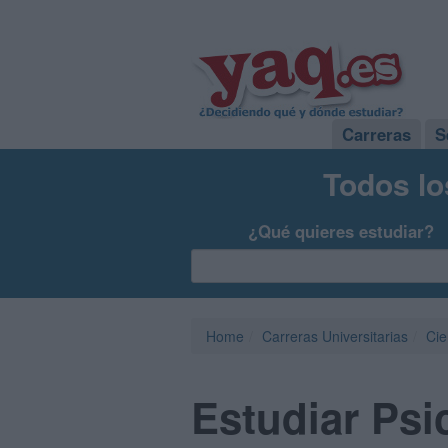
Carreras
S
Todos lo
¿Qué quieres estudiar?
Home
Carreras Universitarias
Cie
Estudiar Psi