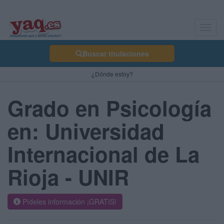
Toggl
navig
Buscar titulaciones
¿Dónde estoy?
Grado en Psicología
en: Universidad
Internacional de La
Rioja - UNIR
Pídeles información ¡GRATIS!