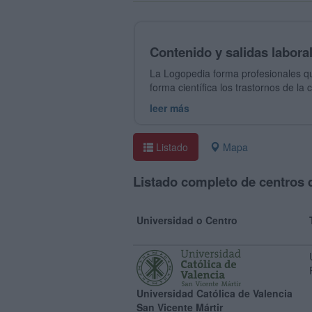
Contenido y salidas labora
La Logopedia forma profesionales que
forma científica los trastornos de l
leer más
Listado
Mapa
Listado completo de centros 
Universidad o Centro
Universidad Católica de Valencia
San Vicente Mártir