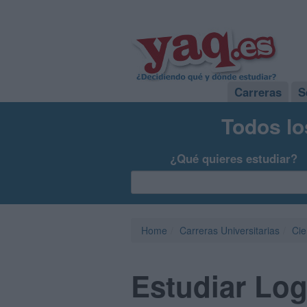
Carreras
S
Todos lo
¿Qué quieres estudiar?
Home
Carreras Universitarias
Cie
Estudiar Lo