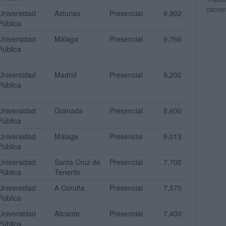
carrer
Universidad
Asturias
Presencial
9,902
Pública
Universidad
Málaga
Presencial
9,766
Pública
Universidad
Madrid
Presencial
9,200
Pública
Universidad
Granada
Presencial
8,600
Pública
Universidad
Málaga
Presencial
8,013
Pública
Universidad
Santa Cruz de
Presencial
7,700
Pública
Tenerife
Universidad
A Coruña
Presencial
7,570
Pública
Universidad
Alicante
Presencial
7,400
Pública