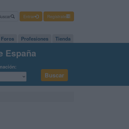
Buscar
Entrar
Regístrate
Foros
Profesiones
Tienda
de España
mación: