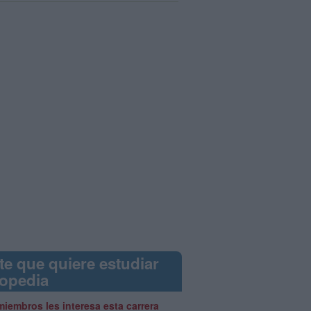
te que quiere estudiar
opedia
miembros les interesa esta carrera