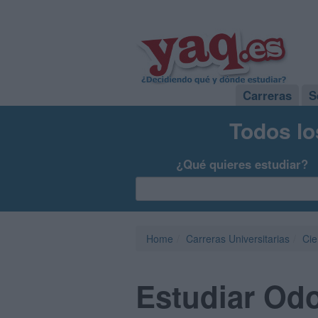
Carreras
S
Todos lo
¿Qué quieres estudiar?
Home
Carreras Universitarias
Cie
Estudiar Od