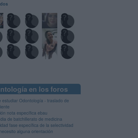
odos
ntología en los foros
 estudiar Odontología - traslado de
iente
ión nota específica ebau
dia de batchillerato de medicina
dad fase específica de la selectividad
necesito alguna orientación