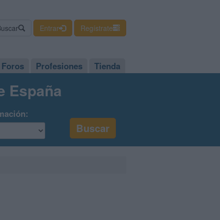
Buscar
Entrar
Regístrate
Foros
Profesiones
Tienda
de España
mación: