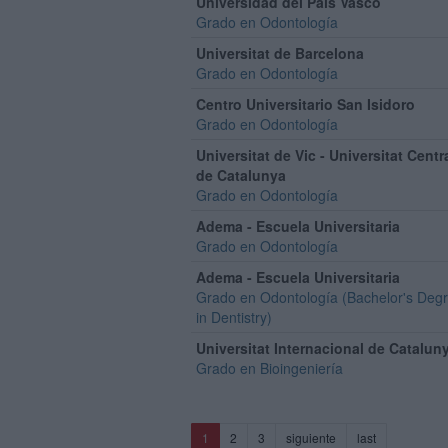
Universidad del País Vasco
Grado en Odontología
Universitat de Barcelona
Grado en Odontología
Centro Universitario San Isidoro
Grado en Odontología
Universitat de Vic - Universitat Centr
de Catalunya
Grado en Odontología
Adema - Escuela Universitaria
Grado en Odontología
Adema - Escuela Universitaria
Grado en Odontología (Bachelor's Deg
in Dentistry)
Universitat Internacional de Catalun
Grado en Bioingeniería
(current)
1
2
3
siguiente
last