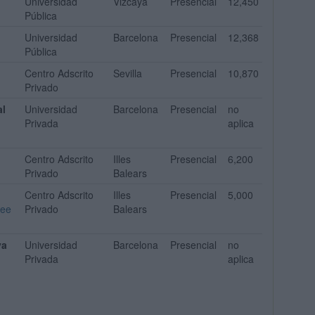
Universidad
Vizcaya
Presencial
12,450
Pública
Universidad
Barcelona
Presencial
12,368
Pública
Centro Adscrito
Sevilla
Presencial
10,870
Privado
al
Universidad
Barcelona
Presencial
no
Privada
aplica
Centro Adscrito
Illes
Presencial
6,200
Privado
Balears
Centro Adscrito
Illes
Presencial
5,000
ree
Privado
Balears
ya
Universidad
Barcelona
Presencial
no
Privada
aplica