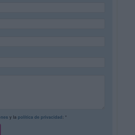
ones
y la
política de privacidad
:
*