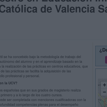
Católica de Valencia S
¿De
il se ha concebido bajo la metodología de trabajo del
 autónomo del alumno y en el aprendizaje basado en la
la realización de las prácticas en centros educativos, que
 las prácticas se facilita la adquisición de las
lo profesional y personal.
 en la UCV?
+
s españolas que en sus grados de magisterio realiza
−
primero y a lo largo de los cuatro cursos.
uede ser completada con menciones cualificadoras con la
profundidad competencias plenas para el desempeño