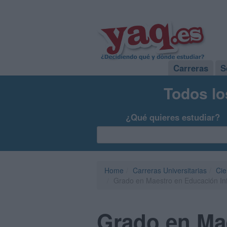
Carreras
S
Todos lo
¿Qué quieres estudiar?
Home
Carreras Universitarias
Cie
Grado en Maestro en Educación Infa
Grado en Mae