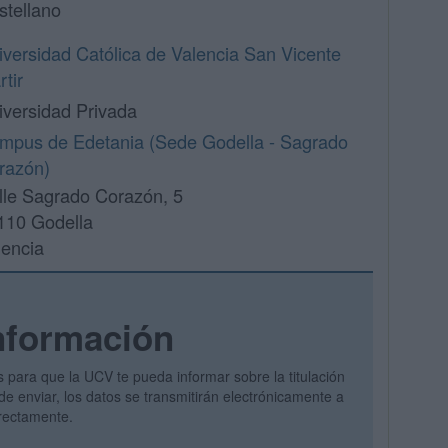
stellano
iversidad Católica de Valencia San Vicente
tir
iversidad Privada
mpus de Edetania (Sede Godella - Sagrado
razón)
lle Sagrado Corazón, 5
110 Godella
lencia
nformación
s para que la UCV te pueda informar sobre la titulación
de enviar, los datos se transmitirán electrónicamente a
irectamente.