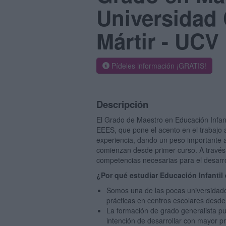
Universidad 
Mártir - UCV
Pídeles información ¡GRATIS!
Descripción
El Grado de Maestro en Educación Infant
EEES, que pone el acento en el trabajo
experiencia, dando un peso importante a 
comienzan desde primer curso. A través de
competencias necesarias para el desarrol
¿Por qué estudiar Educación Infantil
Somos una de las pocas universidade
prácticas en centros escolares desde 
La formación de grado generalista p
intención de desarrollar con mayor 