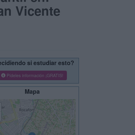
an Vicente
cidiendo si estudiar esto?
Pídeles información ¡GRATIS!
Mapa