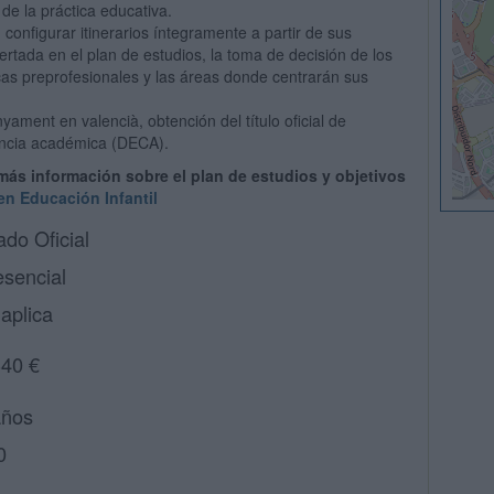
de la práctica educativa.
onfigurar itinerarios íntegramente a partir de sus
fertada en el plan de estudios, la toma de decisión de los
cas preprofesionales y las áreas donde centrarán sus
nyament en valencià, obtención del título oficial de
encia académica (DECA).
 más información sobre el plan de estudios y objetivos
n Educación Infantil
ado Oficial
esencial
aplica
340 €
años
0