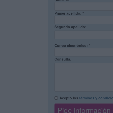
Primer apellido:
*
Segundo apellido:
Correo electrónico:
*
Consulta:
Acepto los
términos y condici