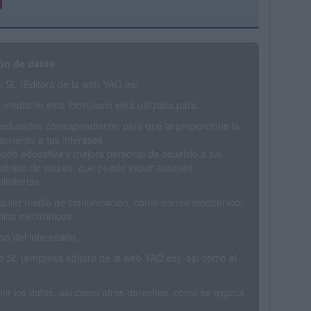
ón de datos
SL (Editora de la web YAQ.es)
mediante este formulario será utilizada para:
 educativo correspondiente, para que te proporcione la
acuerdo a tus intereses.
ción educativa y mejora personal de acuerdo a tus
trónico de yaq.es, que puede incluir también
icitarias.
ualquier medio de comunicación, como correo electrónico,
ios electrónicos.
o del interesado.
SL (empresa editora de la web YAQ.es), así como el
rimir los datos, así como otros derechos, como se explica