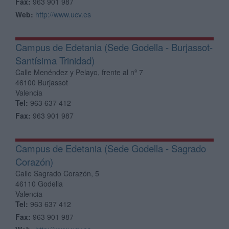
Fax:
963 901 987
Web:
http://www.ucv.es
Campus de Edetania (Sede Godella - Burjassot-
Santísima Trinidad)
Calle Menéndez y Pelayo, frente al nº 7
46100
Burjassot
Valencia
Tel:
963 637 412
Fax:
963 901 987
Campus de Edetania (Sede Godella - Sagrado
Corazón)
Calle Sagrado Corazón, 5
46110
Godella
Valencia
Tel:
963 637 412
Fax:
963 901 987