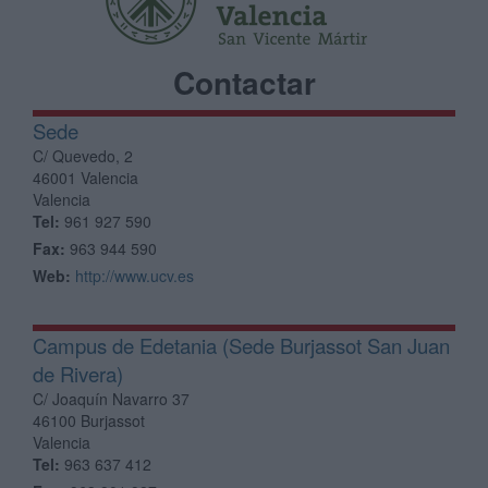
Contactar
Sede
C/ Quevedo, 2
46001
Valencia
Valencia
Tel:
961 927 590
Fax:
963 944 590
Web:
http://www.ucv.es
Campus de Edetania (Sede Burjassot San Juan
de Rivera)
C/ Joaquín Navarro 37
46100
Burjassot
Valencia
Tel:
963 637 412