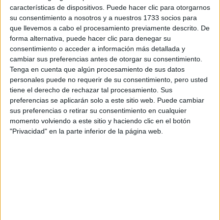
características de dispositivos. Puede hacer clic para otorgarnos
su consentimiento a nosotros y a nuestros 1733 socios para
que llevemos a cabo el procesamiento previamente descrito. De
forma alternativa, puede hacer clic para denegar su
consentimiento o acceder a información más detallada y
cambiar sus preferencias antes de otorgar su consentimiento.
Tenga en cuenta que algún procesamiento de sus datos
personales puede no requerir de su consentimiento, pero usted
tiene el derecho de rechazar tal procesamiento. Sus
preferencias se aplicarán solo a este sitio web. Puede cambiar
sus preferencias o retirar su consentimiento en cualquier
momento volviendo a este sitio y haciendo clic en el botón
"Privacidad" en la parte inferior de la página web.
Contactar
Calle Menéndez y Pelayo, frente al nº 7
46100
Burjassot
Valencia
Tel:
963 637 412
Fax:
963 901 987