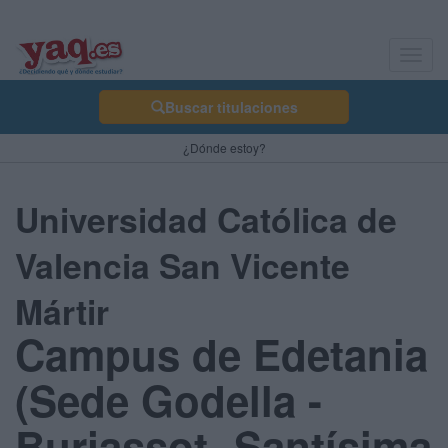
Toggl
navig
Buscar titulaciones
¿Dónde estoy?
Universidad Católica de
Valencia San Vicente
Mártir
Campus de Edetania
(Sede Godella -
Burjassot- Santísima