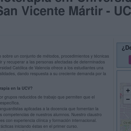
San Vicente Mártir - U
¿De
o sobre un conjunto de métodos, procedimientos y técnicas
ir y recuperar a las personas afectadas de determinados
rsidad Católica de Valencia ofrece a los estudiantes una
alidades, dando respuesta a su creciente demanda por la
erapia en la UCV?
+
or grupos reducidos de trabajo que permiten que el
−
específica.
nguardistas aplicadas a la docencia que fomentan la
 las competencias de nuestros alumnos. Nuestro claustro
s con experiencia clínica y formación internacional.
cticas iniciando éstas en el primer curso.