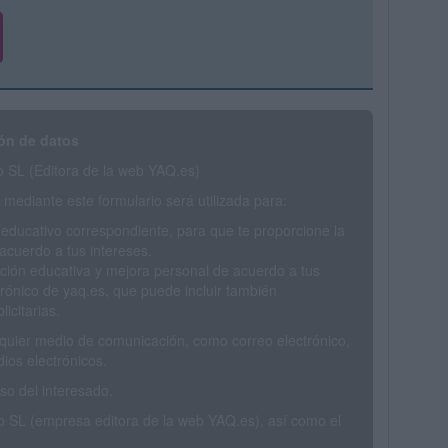
ón de datos
SL (Editora de la web YAQ.es)
mediante este formulario será utilizada para:
 educativo correspondiente, para que te proporcione la
acuerdo a tus intereses.
ción educativa y mejora personal de acuerdo a tus
trónico de yaq.es, que puede incluir también
icitarias.
ualquier medio de comunicación, como correo electrónico,
ios electrónicos.
o del interesado.
SL (empresa editora de la web YAQ.es), así como el