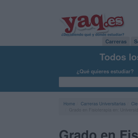
Carreras
S
Todos lo
¿Qué quieres estudiar?
Home
Carreras Universitarias
Cie
Grado en Fisioterapia en: Universi
Grado en Fis