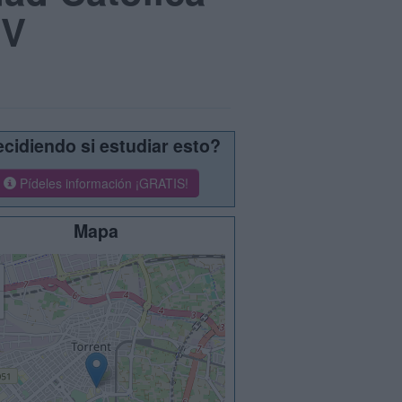
CV
cidiendo si estudiar esto?
Pídeles información ¡GRATIS!
Mapa