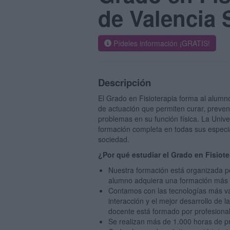
de Valencia 
Pídeles información ¡GRATIS!
Descripción
El Grado en Fisioterapia forma al alumn
de actuación que permiten curar, preven
problemas en su función física. La Unive
formación completa en todas sus especi
sociedad.
¿Por qué estudiar el Grado en Fisiot
Nuestra formación está organizada p
alumno adquiera una formación más 
Contamos con las tecnologías más va
interacción y el mejor desarrollo de
docente está formado por profesionale
Se realizan más de 1.000 horas de prá