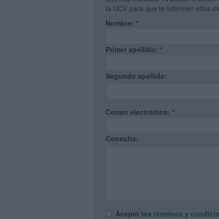
la UCV para que te informen ellos d
Nombre:
*
Primer apellido:
*
Segundo apellido:
Correo electrónico:
*
Consulta:
Acepto los
términos y condici