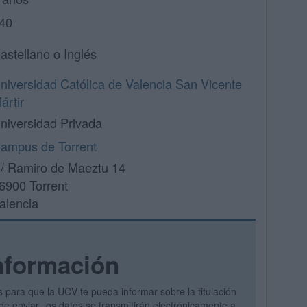
40
astellano o Inglés
niversidad Católica de Valencia San Vicente
ártir
niversidad Privada
ampus de Torrent
/ Ramiro de Maeztu 14
6900 Torrent
alencia
nformación
s para que la UCV te pueda informar sobre la titulación
de enviar, los datos se transmitirán electrónicamente a