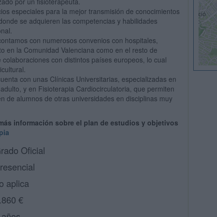
ado por un fisioterapeuta.
os especiales para la mejor transmisión de conocimientos
 donde se adquieren las competencias y habilidades
onal.
o contamos con numerosos convenios con hospitales,
anto en la Comunidad Valenciana como en el resto de
laboraciones con distintos países europeos, lo cual
cultural.
uenta con unas Clínicas Universitarias, especializadas en
 adulto, y en Fisioterapia Cardiocirculatoria, que permiten
en de alumnos de otras universidades en disciplinas muy
 más información sobre el plan de estudios y objetivos
pia
rado Oficial
resencial
o aplica
.860 €
 años