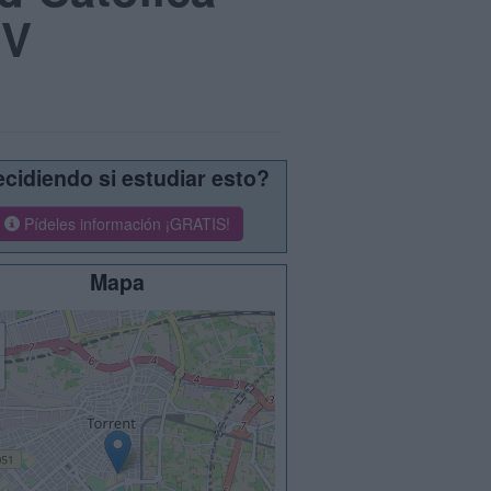
CV
cidiendo si estudiar esto?
Pídeles información ¡GRATIS!
Mapa