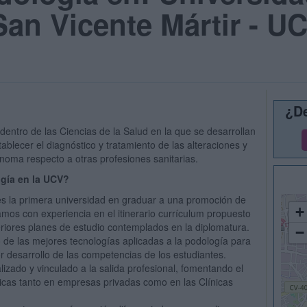
San Vicente Mártir - U
¿De
dentro de las Ciencias de la Salud en la que se desarrollan
blecer el diagnóstico y tratamiento de las alteraciones y
noma respecto a otras profesiones sanitarias.
ogía en la UCV?
es la primera universidad en graduar a una promoción de
+
mos con experiencia en el itinerario currículum propuesto
teriores planes de estudio contemplados en la diplomatura.
−
 de las mejores tecnologías aplicadas a la podología para
or desarrollo de las competencias de los estudiantes.
izado y vinculado a la salida profesional, fomentando el
icas tanto en empresas privadas como en las Clínicas