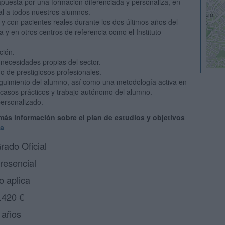
apuesta por una formación diferenciada y personaliza, en
ual a todos nuestros alumnos.
 y con pacientes reales durante los dos últimos años del
 y en otros centros de referencia como el Instituto
ción.
 necesidades propias del sector.
o de prestigiosos profesionales.
guimiento del alumno, así como una metodología activa en
 casos prácticos y trabajo autónomo del alumno.
personalizado.
 más información sobre el plan de estudios y objetivos
ía
rado Oficial
resencial
o aplica
.420 €
 años