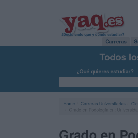
Carreras
S
Todos lo
¿Qué quieres estudiar?
Home
Carreras Universitarias
Cie
Grado en Podología en: Universidad
Grado en Pod