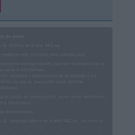
ón de datos
SL (Editora de la web YAQ.es)
mediante este formulario será utilizada para:
 educativo correspondiente, para que te proporcione la
acuerdo a tus intereses.
ción educativa y mejora personal de acuerdo a tus
trónico de yaq.es, que puede incluir también
icitarias.
ualquier medio de comunicación, como correo electrónico,
ios electrónicos.
o del interesado.
SL (empresa editora de la web YAQ.es), así como el