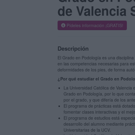
de Valencia 
Pídeles información ¡GRATIS!
Descripción
El Grado en Podología es una disciplina 
en las competencias necesarias para esta
deformidades de los pies, de forma autó
¿Por qué estudiar el Grado en Podol
La Universidad Católica de Valencia 
Grado en Podología, por lo que conta
por el grado, y que difería de los an
El programa de prácticas está dotado
fomentar clases interactivas y el mej
El programa de estudios está especial
desarrollo del alumno mediante práct
Universitarias de la UCV.