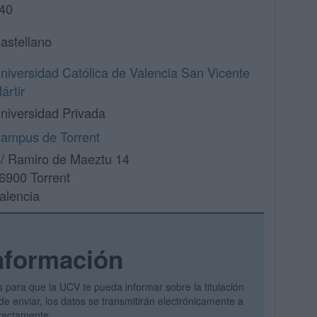
40
astellano
niversidad Católica de Valencia San Vicente
ártir
niversidad Privada
ampus de Torrent
/ Ramiro de Maeztu 14
6900 Torrent
alencia
nformación
s para que la UCV te pueda informar sobre la titulación
de enviar, los datos se transmitirán electrónicamente a
irectamente.