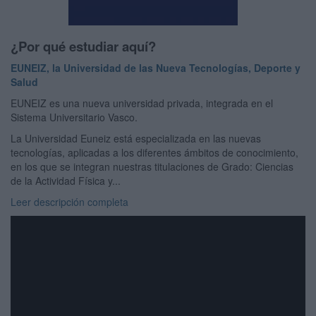
¿Por qué estudiar aquí?
EUNEIZ, la Universidad de las Nueva Tecnologías, Deporte y
Salud
EUNEIZ es una nueva universidad privada, integrada en el
Sistema Universitario Vasco.
La Universidad Euneiz está especializada en las nuevas
tecnologías, aplicadas a los diferentes ámbitos de conocimiento,
en los que se integran nuestras titulaciones de Grado: Ciencias
de la Actividad Física y...
Leer descripción completa