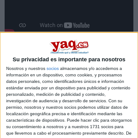
Fotos
Su privacidad es importante para nosotros
Previous
Next
Nosotros y nuestros
socios
almacenamos y/o accedemos a
información en un dispositivo, como cookies, y procesamos
datos personales, como identificadores únicos e información
estándar enviada por un dispositivo para publicidad y contenido
personalizado, medición de publicidad y contenido,
investigación de audiencia y desarrollo de servicios.
Con su
permiso, nosotros y nuestros socios podemos utilizar datos de
EUNEIZ es una nueva universidad privada, ubicada en la ciudad
localización geográfica precisa e identificación mediante las
de Vitoria–Gasteiz.
características de dispositivos. Puede hacer clic para otorgarnos
su consentimiento a nosotros y a nuestros 1731 socios para
que llevemos a cabo el procesamiento previamente descrito. De