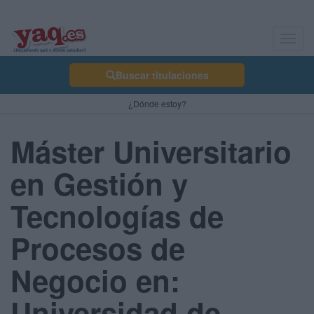
Toggl
navig
Buscar titulaciones
¿Dónde estoy?
Máster Universitario
en Gestión y
Tecnologías de
Procesos de
Negocio en:
Universidad de