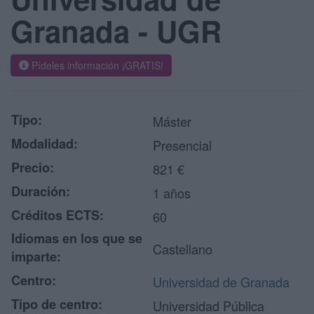
Granada - UGR
Pídeles información ¡GRATIS!
Tipo:
Máster
Modalidad:
Presencial
Precio:
821 €
Duración:
1 años
Créditos ECTS:
60
Idiomas en los que se
Castellano
imparte:
Centro:
Universidad de Granada
Tipo de centro:
Universidad Pública