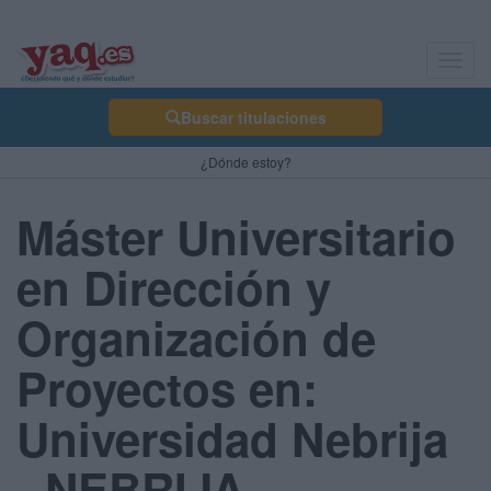
Toggl
navig
Buscar titulaciones
¿Dónde estoy?
Máster Universitario
en Dirección y
Organización de
Proyectos en:
Universidad Nebrija
- NEBRIJA