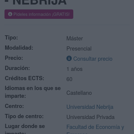
Pídeles información ¡GRATIS!
Tipo:
Máster
Modalidad:
Presencial
Precio:
Consultar precio
Duración:
1 años
Créditos ECTS:
60
Idiomas en los que se
Castellano
imparte:
Centro:
Universidad Nebrija
Tipo de centro:
Universidad Privada
Lugar donde se
Facultad de Economía y
imparte: