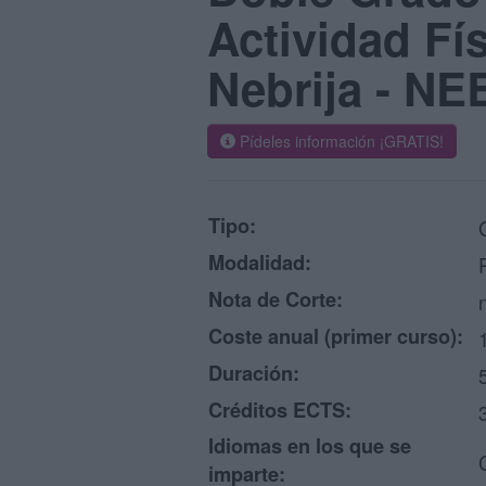
Actividad Fí
Nebrija - NE
Pídeles información ¡GRATIS!
Tipo:
Modalidad:
Nota de Corte:
Coste anual (primer curso):
Duración:
Créditos ECTS:
Idiomas en los que se
imparte: