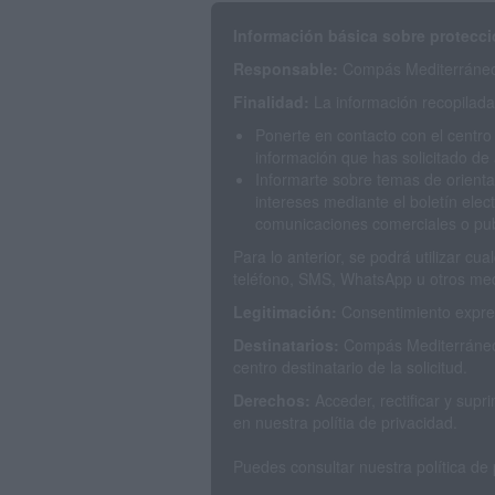
Información básica sobre protecci
Responsable:
Compás Mediterráneo 
Finalidad:
La información recopilada 
Ponerte en contacto con el centro
información que has solicitado de 
Informarte sobre temas de orienta
intereses mediante el boletín elec
comunicaciones comerciales o publ
Para lo anterior, se podrá utilizar c
teléfono, SMS, WhatsApp u otros med
Legitimación:
Consentimiento expres
Destinatarios:
Compás Mediterráneo 
centro destinatario de la solicitud.
Derechos:
Acceder, rectificar y sup
en nuestra polítia de privacidad.
Puedes consultar nuestra política de