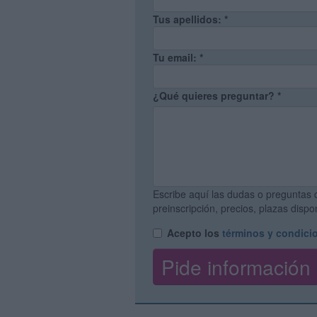
Tus apellidos:
*
Tu email:
*
¿Qué quieres preguntar?
*
Escribe aquí las dudas o preguntas 
preinscripción, precios, plazas disp
Acepto los
términos y condici