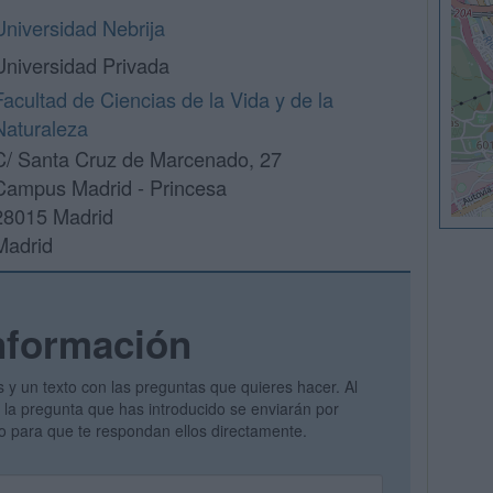
Universidad Nebrija
Universidad Privada
Facultad de Ciencias de la Vida y de la
Naturaleza
C/ Santa Cruz de Marcenado, 27
Campus Madrid - Princesa
28015 Madrid
Madrid
nformación
s y un texto con las preguntas que quieres hacer. Al
 y la pregunta que has introducido se enviarán por
vo para que te respondan ellos directamente.