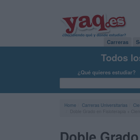
Carreras
S
Todos lo
¿Qué quieres estudiar?
Home
Carreras Universitarias
Cie
Doble Grado en Fisioterapia + Cien
Doble Grado 