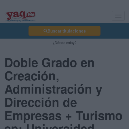
Toggl
navig
Buscar titulaciones
¿Dónde estoy?
Doble Grado en
Creación,
Administración y
Dirección de
Empresas + Turismo
en: Universidad