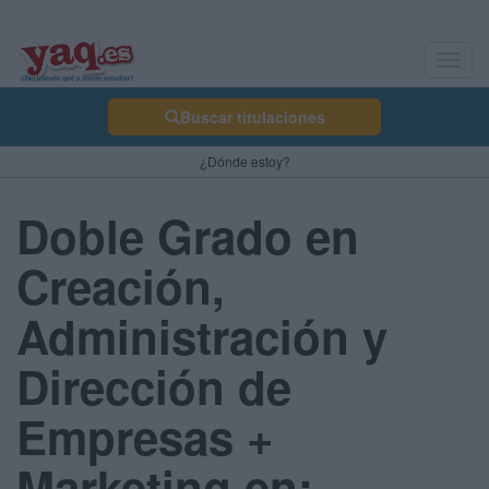
Toggl
navig
Buscar titulaciones
¿Dónde estoy?
Doble Grado en
Creación,
Administración y
Dirección de
Empresas +
Marketing en: