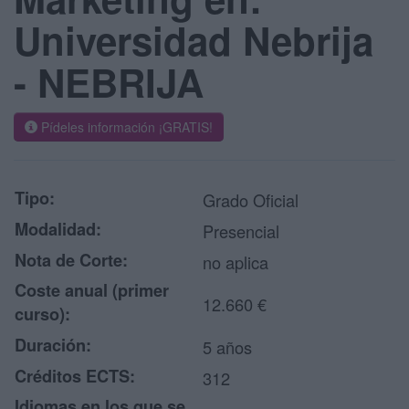
Universidad Nebrija
- NEBRIJA
Pídeles información ¡GRATIS!
Tipo:
Grado Oficial
Modalidad:
Presencial
Nota de Corte:
no aplica
Coste anual (primer
12.660 €
curso):
Duración:
5 años
Créditos ECTS:
312
Idiomas en los que se