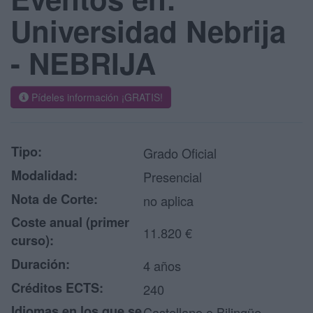
Universidad Nebrija
- NEBRIJA
Pídeles información ¡GRATIS!
Tipo:
Grado Oficial
Modalidad:
Presencial
Nota de Corte:
no aplica
Coste anual (primer
11.820 €
curso):
Duración:
4 años
Créditos ECTS:
240
Idiomas en los que se
Castellano o Bilingüe