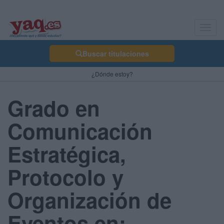
Toggl
navig
Buscar titulaciones
¿Dónde estoy?
Grado en
Comunicación
Estratégica,
Protocolo y
Organización de
Eventos en: