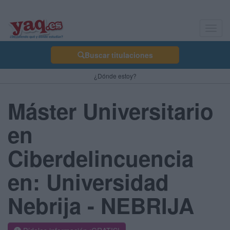
Toggl
navig
Buscar titulaciones
¿Dónde estoy?
Máster Universitario
en
Ciberdelincuencia
en: Universidad
Nebrija - NEBRIJA