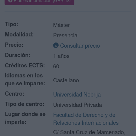
Pídeles información ¡GRATIS!
Tipo:
Máster
Modalidad:
Presencial
Precio:
Consultar precio
Duración:
1 años
Créditos ECTS:
60
Idiomas en los
Castellano
que se imparte:
Centro:
Universidad Nebrija
Tipo de centro:
Universidad Privada
Lugar donde se
Facultad de Derecho y de
imparte:
Relaciones Internacionales
C/ Santa Cruz de Marcenado,