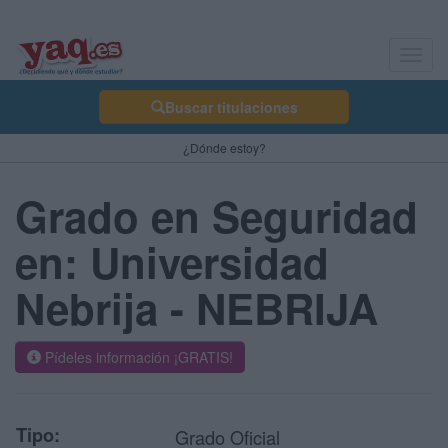
Toggl
navig
Buscar titulaciones
¿Dónde estoy?
Grado en Seguridad
en: Universidad
Nebrija - NEBRIJA
Pídeles información ¡GRATIS!
Tipo:
Grado Oficial