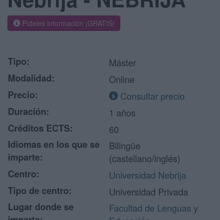
Pídeles información ¡GRATIS!
Tipo:
Máster
Modalidad:
Online
Precio:
Consultar precio
Duración:
1 años
Créditos ECTS:
60
Idiomas en los que se
Bilingüe
imparte:
(castellano/inglés)
Centro:
Universidad Nebrija
Tipo de centro:
Universidad Privada
Lugar donde se
Facultad de Lenguas y
imparte: