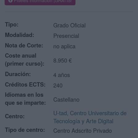
Pídeles información ¡GRATIS!
Tipo:
Grado Oficial
Modalidad:
Presencial
Nota de Corte:
no aplica
Coste anual
8.950 €
(primer curso):
Duración:
4 años
Créditos ECTS:
240
Idiomas en los
Castellano
que se imparte:
U-tad, Centro Universitario de
Centro:
Tecnología y Arte Digital
Tipo de centro:
Centro Adscrito Privado