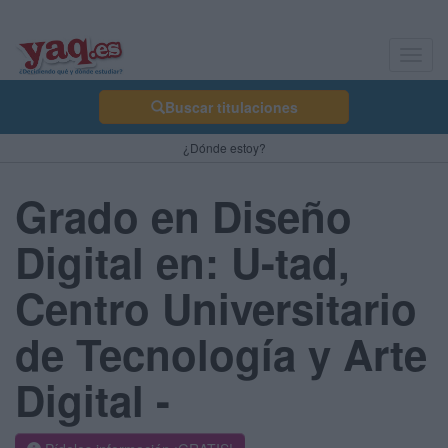
Toggl
navig
Buscar titulaciones
¿Dónde estoy?
Grado en Diseño
Digital en: U-tad,
Centro Universitario
de Tecnología y Arte
Digital -