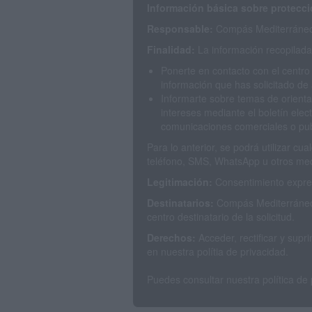
Información básica sobre protecci
Responsable:
Compás Mediterráneo 
Finalidad:
La información recopilada 
Ponerte en contacto con el centro
información que has solicitado de 
Informarte sobre temas de orienta
intereses mediante el boletín elec
comunicaciones comerciales o publ
Para lo anterior, se podrá utilizar c
teléfono, SMS, WhatsApp u otros med
Legitimación:
Consentimiento expres
Destinatarios:
Compás Mediterráneo 
centro destinatario de la solicitud.
Derechos:
Acceder, rectificar y sup
en nuestra polítia de privacidad.
Puedes consultar nuestra política de