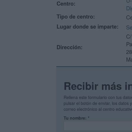
U-
Centro:
Di
Tipo de centro:
Ce
Lugar donde se imparte:
S
C/
Pa
Dirección:
28
Ma
Recibir más i
Rellena este formulario con tus dato
pulsar el botón de enviar, los datos
correo electrónico al centro educati
Tu nombre:
*