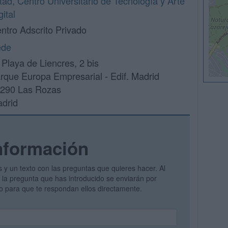
tad, Centro Universitario de Tecnología y Arte
gital
ntro Adscrito Privado
ede
 Playa de Liencres, 2 bis
rque Europa Empresarial - Edif. Madrid
290 Las Rozas
drid
nformación
s y un texto con las preguntas que quieres hacer. Al
 y la pregunta que has introducido se enviarán por
vo para que te respondan ellos directamente.