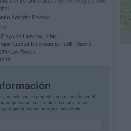
tad, Centro Universitario de Tecnología y Arte
gital
ntro Adscrito Privado
ede
 Playa de Liencres, 2 bis
rque Europa Empresarial - Edif. Madrid
290 Las Rozas
drid
nformación
s y un texto con las preguntas que quieres hacer. Al
 y la pregunta que has introducido se enviarán por
vo para que te respondan ellos directamente.