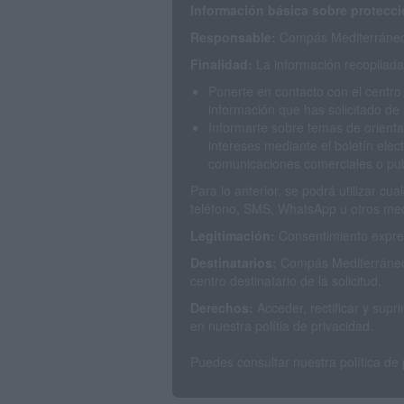
Información básica sobre protecci
Responsable:
Compás Mediterráneo 
Finalidad:
La información recopilada 
Ponerte en contacto con el centro
información que has solicitado de 
Informarte sobre temas de orienta
intereses mediante el boletín elec
comunicaciones comerciales o publ
Para lo anterior, se podrá utilizar c
teléfono, SMS, WhatsApp u otros med
Legitimación:
Consentimiento expres
Destinatarios:
Compás Mediterráneo 
centro destinatario de la solicitud.
Derechos:
Acceder, rectificar y sup
en nuestra polítia de privacidad.
Puedes consultar nuestra política de