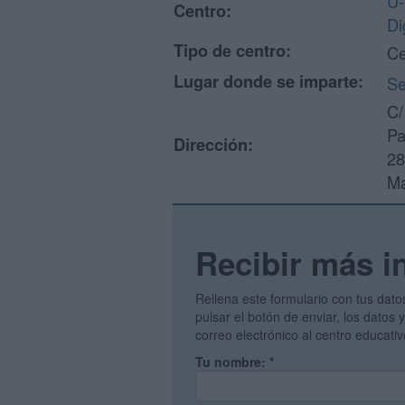
U-
Centro:
Di
Tipo de centro:
Ce
Lugar donde se imparte:
S
C/
Pa
Dirección:
28
Ma
Recibir más i
Rellena este formulario con tus dato
pulsar el botón de enviar, los datos
correo electrónico al centro educati
Tu nombre:
*