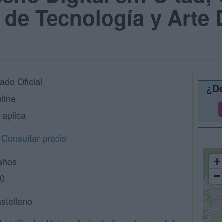
 de Tecnología y Arte D
ado Oficial
¿De
line
 aplica
Consultar precio
años
+
−
0
stellano