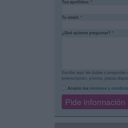
Tus apellidos:
*
Tu email:
*
¿Qué quieres preguntar?
*
Escribe aquí las dudas o preguntas 
preinscripción, precios, plazas disp
Acepto los
términos y condici