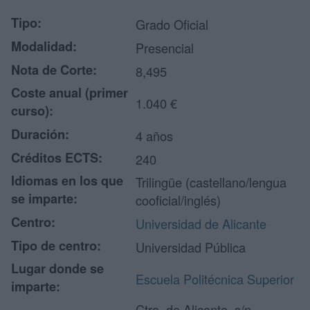
Tipo:
Grado Oficial
Modalidad:
Presencial
Nota de Corte:
8,495
Coste anual (primer
1.040 €
curso):
Duración:
4 años
Créditos ECTS:
240
Idiomas en los que
Trilingüe (castellano/lengua
se imparte:
cooficial/inglés)
Centro:
Universidad de Alicante
Tipo de centro:
Universidad Pública
Lugar donde se
Escuela Politécnica Superior
imparte:
Ctra. de Alicante, s/n