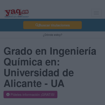
Toggl
navig
Buscar titulaciones
¿Dónde estoy?
Grado en Ingeniería
Química en:
Universidad de
Alicante - UA
Pídeles información ¡GRATIS!