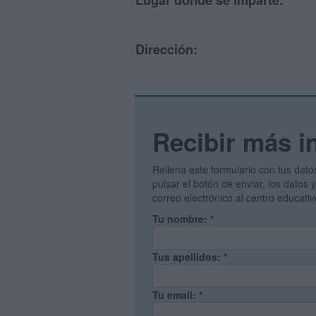
Lugar donde se imparte:
Dirección:
Recibir más i
Rellena este formulario con tus dato
pulsar el botón de enviar, los datos
correo electrónico al centro educati
Tu nombre:
*
Tus apellidos:
*
Tu email:
*