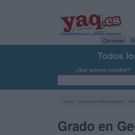
Carreras
S
Todos lo
¿Qué quieres estudiar?
Home
Carreras Universitarias
Cie
Grado en Geo