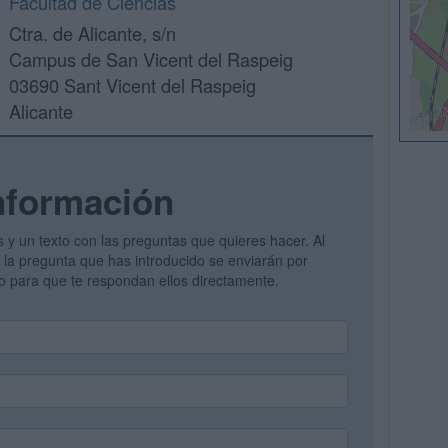
Facultad de Ciencias
Ctra. de Alicante, s/n
Campus de San Vicent del Raspeig
03690 Sant Vicent del Raspeig
Alicante
nformación
s y un texto con las preguntas que quieres hacer. Al
 y la pregunta que has introducido se enviarán por
vo para que te respondan ellos directamente.