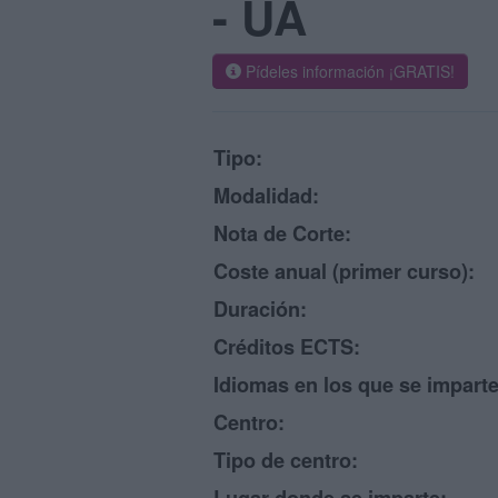
- UA
Pídeles información ¡GRATIS!
Tipo:
Modalidad:
Nota de Corte:
Coste anual (primer curso):
Duración:
Créditos ECTS:
Idiomas en los que se imparte
Centro:
Tipo de centro: