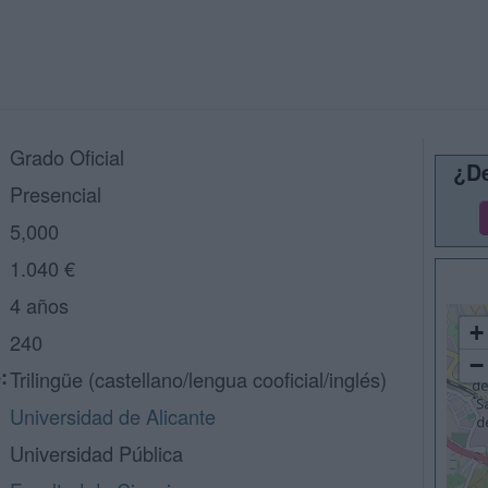
Grado Oficial
¿De
Presencial
5,000
1.040 €
4 años
+
240
−
:
Trilingüe (castellano/lengua cooficial/inglés)
Universidad de Alicante
Universidad Pública