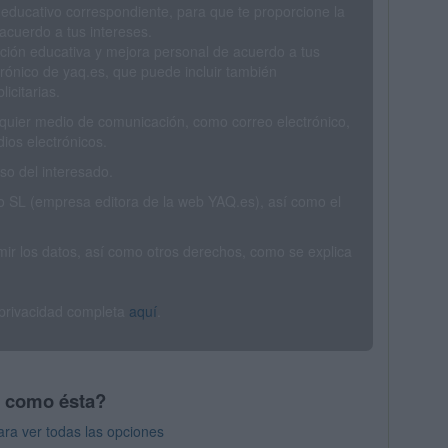
 educativo correspondiente, para que te proporcione la
acuerdo a tus intereses.
ción educativa y mejora personal de acuerdo a tus
trónico de yaq.es, que puede incluir también
icitarias.
ualquier medio de comunicación, como correo electrónico,
ios electrónicos.
o del interesado.
SL (empresa editora de la web YAQ.es), así como el
rimir los datos, así como otros derechos, como se explica
 privacidad completa
aquí
.
s como ésta?
ra ver todas las opciones