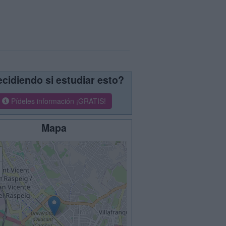
cidiendo si estudiar esto?
Pídeles información ¡GRATIS!
Mapa