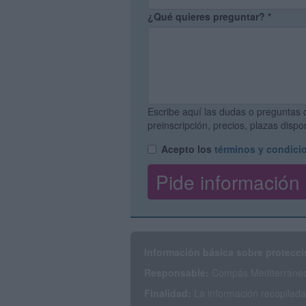
¿Qué quieres preguntar?
*
Escribe aquí las dudas o preguntas 
preinscripción, precios, plazas disp
Acepto los
términos y condici
Información básica sobre protecci
Responsable:
Compás Mediterráneo 
Finalidad:
La información recopilada 