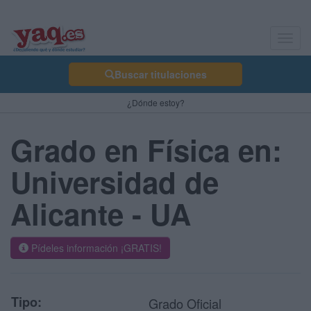
Toggl
navig
Buscar titulaciones
¿Dónde estoy?
Grado en Física en:
Universidad de
Alicante - UA
Pídeles información ¡GRATIS!
Tipo:
Grado Oficial