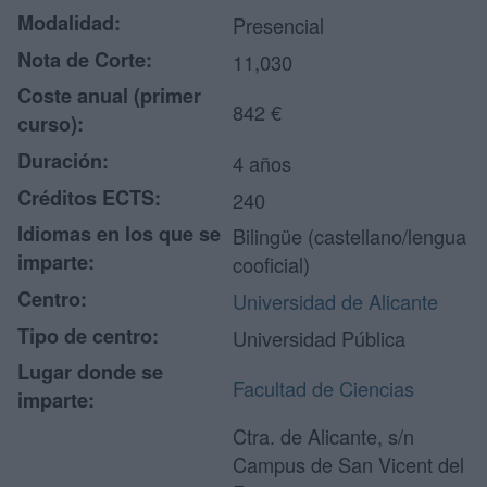
Modalidad:
Presencial
Nota de Corte:
11,030
Coste anual (primer
842 €
curso):
Duración:
4 años
Créditos ECTS:
240
Idiomas en los que se
Bilingüe (castellano/lengua
imparte:
cooficial)
Centro:
Universidad de Alicante
Tipo de centro:
Universidad Pública
Lugar donde se
Facultad de Ciencias
imparte:
Ctra. de Alicante, s/n
Campus de San Vicent del