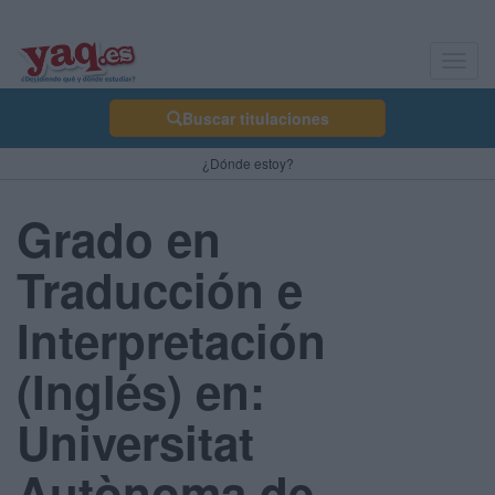
Toggl
navig
Buscar titulaciones
¿Dónde estoy?
Grado en
Traducción e
Interpretación
(Inglés) en:
Universitat
Autònoma de