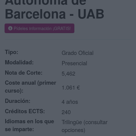
Barcelona - UAB
Pídeles información ¡GRATIS!
Tipo:
Grado Oficial
Modalidad:
Presencial
Nota de Corte:
5,462
Coste anual (primer
1.061 €
curso):
Duración:
4 años
Créditos ECTS:
240
Idiomas en los que
Trilingüe (consultar
se imparte:
opciones)