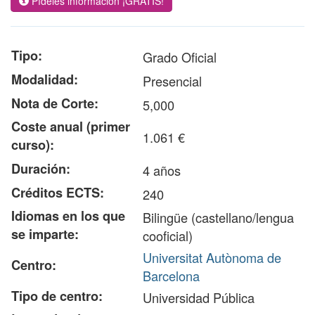
Pídeles información ¡GRATIS!
Tipo:
Grado Oficial
Modalidad:
Presencial
Nota de Corte:
5,000
Coste anual (primer
1.061 €
curso):
Duración:
4 años
Créditos ECTS:
240
Idiomas en los que
Bilingüe (castellano/lengua
se imparte:
cooficial)
Universitat Autònoma de
Centro:
Barcelona
Tipo de centro:
Universidad Pública