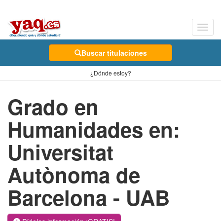
Toggl
navig
Buscar titulaciones
¿Dónde estoy?
Grado en
Humanidades en:
Universitat
Autònoma de
Barcelona - UAB